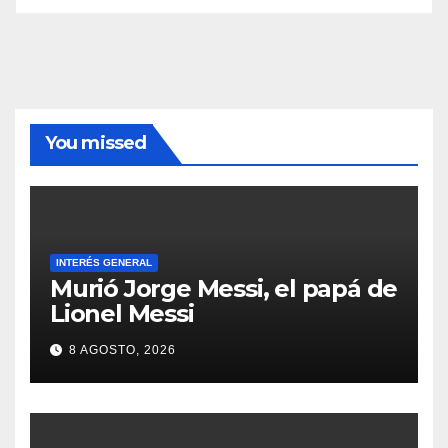
You missed
INTERÉS GENERAL
Murió Jorge Messi, el papá de
Lionel Messi
8 AGOSTO, 2026