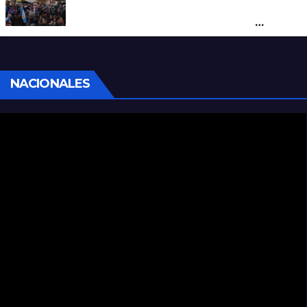
Cortes y desvíos en el centro de Santa Fe
por una marcha de organizaciones
sociales y sindicales
NACIONALES