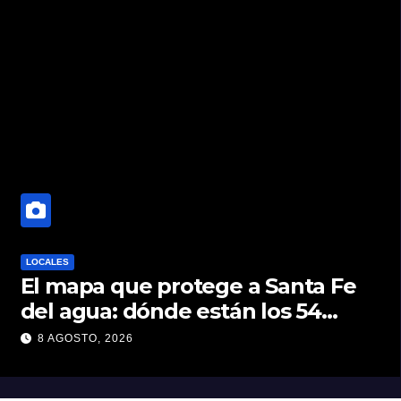
LOCALES
El mapa que protege a Santa Fe
del agua: dónde están los 54
puntos de bombeo
8 AGOSTO, 2026