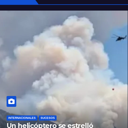
INTERNACIONALES
SUCESOS
Un helicóptero se estrelló