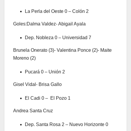
La Perla del Oeste 0 – Colón 2
Goles:Dalma Valdez- Abigail Ayala
Dep. Nobleza 0 – Universidad 7
Brunela Onerato (3)- Valentina Ponce (2)- Maite
Moreno (2)
Pucará 0 – Unión 2
Gisel Vidal- Brisa Gallo
El Cadi 0 – El Pozo 1
Andrea Santa Cruz
Dep. Santa Rosa 2 – Nuevo Horizonte 0