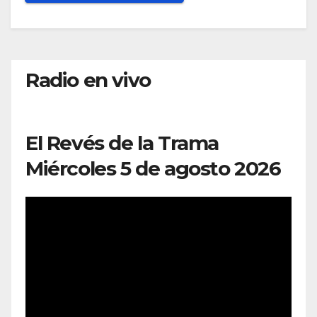
Radio en vivo
El Revés de la Trama
Miércoles 5 de agosto 2026