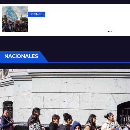
mineras
LOCALES
Cortes y desvíos en el centro de Santa Fe
por una marcha de organizaciones
sociales y sindicales
NACIONALES