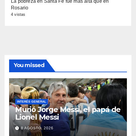
La pobreza en Santa Fe fue más alta que en
Rosario
4 vistas
You missed
INTERÉS GENERAL
Murió Jorge Messi, el papá de
Lionel Messi
8 AGOSTO, 2026