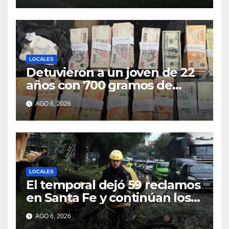
LOCALES
Detuvieron a un joven de 22
años con 700 gramos de
cocaína
AGO 6, 2026
LOCALES
El temporal dejó 59 reclamos
en Santa Fe y continúan los
operativos municipales
AGO 6, 2026