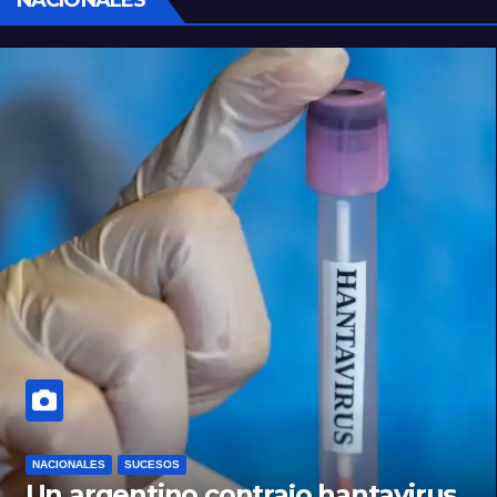
NACIONALES
SUCESOS
Un argentino contrajo hantavirus