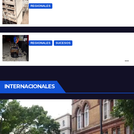
REGIONALES
A 13 años de la tragedia de Salta 2141
REGIONALES
SUCESOS
Violento asalto a mano armada en una
peluquería: maniataron a dos hombres y
robaron todo
INTERNACIONALES