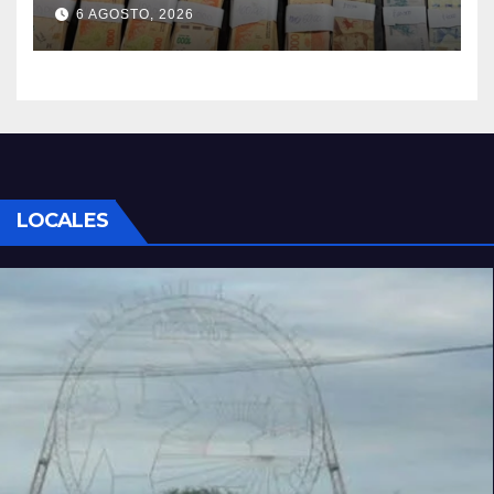
cocaína
6 AGOSTO, 2026
LOCALES