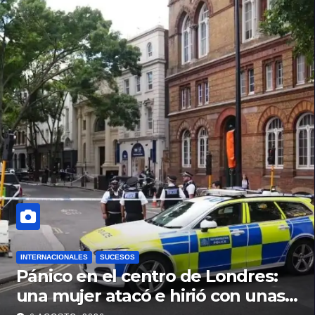
INTERNACIONALES
SUCESOS
Pánico en el centro de Londres:
una mujer atacó e hirió con unas