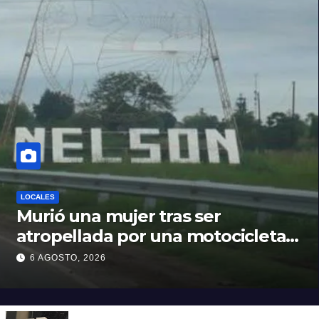
LOCALES
Murió una mujer tras ser
atropellada por una motocicleta
en Nelson
6 AGOSTO, 2026