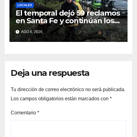
LOCALES
El temporal dejó 59 reclamos
en Santa Fe y continúan los
operativos municipales
AGO 6, 2026
Deja una respuesta
Tu dirección de correo electrónico no será publicada.
Los campos obligatorios están marcados con
*
Comentario
*