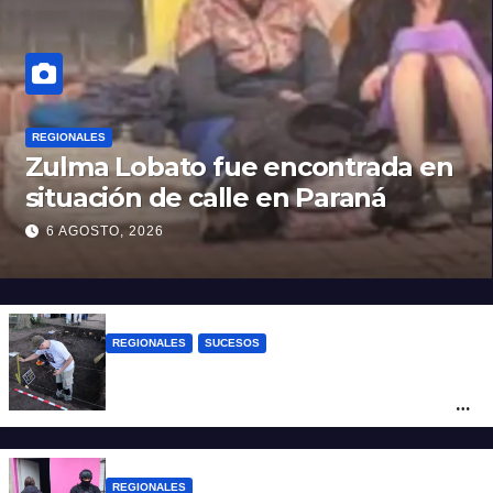
REGIONALES
Zulma Lobato fue encontrada en
situación de calle en Paraná
6 AGOSTO, 2026
REGIONALES
SUCESOS
Hallaron los primeros restos humanos en
la investigación por la Masacre Indígena
de San Antonio de Obligado
REGIONALES