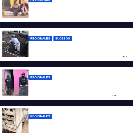
Zulma Lobato fue encontrada en
situación de calle en Paraná
REGIONALES
SUCESOS
Hallaron los primeros restos humanos en
la investigación por la Masacre Indígena
de San Antonio de Obligado
REGIONALES
Detuvieron en Rosario a “Yaka”, buscado
por un homicidio y otros hechos de
violencia armada
REGIONALES
A 13 años de la tragedia de Salta 2141