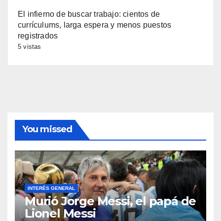
El infierno de buscar trabajo: cientos de
currículums, larga espera y menos puestos
registrados
5 vistas
You missed
INTERÉS GENERAL
Murió Jorge Messi, el papá de
Lionel Messi