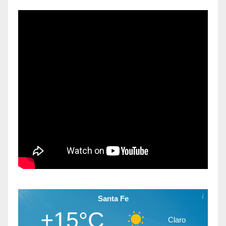
Santa Fe
+15°C
Claro