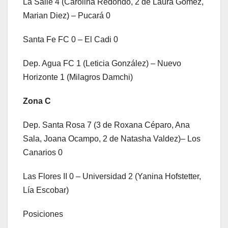
La Salle 4 (Carolina Redondo, 2 de Laura Gómez,
Marian Diez) – Pucará 0
Santa Fe FC 0 – El Cadi 0
Dep. Agua FC 1 (Leticia González) – Nuevo
Horizonte 1 (Milagros Damchi)
Zona C
Dep. Santa Rosa 7 (3 de Roxana Céparo, Ana
Sala, Joana Ocampo, 2 de Natasha Valdez)– Los
Canarios 0
Las Flores II 0 – Universidad 2 (Yanina Hofstetter,
Lía Escobar)
Posiciones