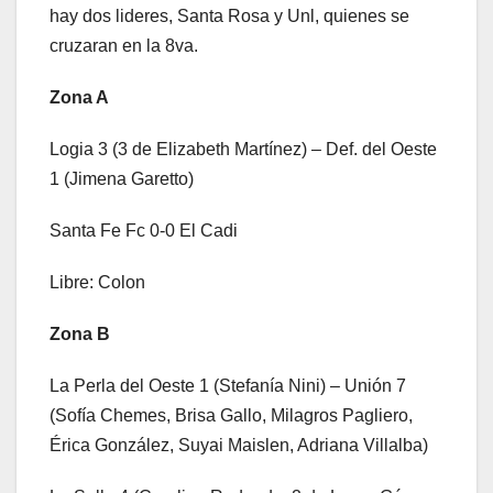
hay dos lideres, Santa Rosa y Unl, quienes se
cruzaran en la 8va.
Zona A
Logia 3 (3 de Elizabeth Martínez) – Def. del Oeste
1 (Jimena Garetto)
Santa Fe Fc 0-0 El Cadi
Libre: Colon
Zona
B
La Perla del Oeste 1 (Stefanía Nini) – Unión 7
(Sofía Chemes, Brisa Gallo, Milagros Pagliero,
Érica González, Suyai Maislen, Adriana Villalba)