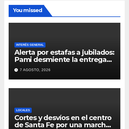
You missed
INTERÉS GENERAL
Alerta por estafas a jubilados:
Pami desmiente la entrega
gratuita de computadoras
7 AGOSTO, 2026
LOCALES
Cortes y desvíos en el centro
de Santa Fe por una marcha