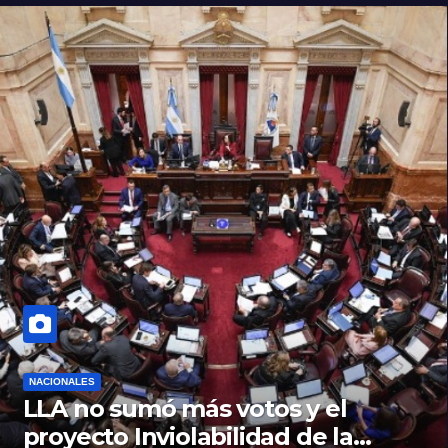
NACIONALES
LLA no sumó más votos y el
proyecto Inviolabilidad de la