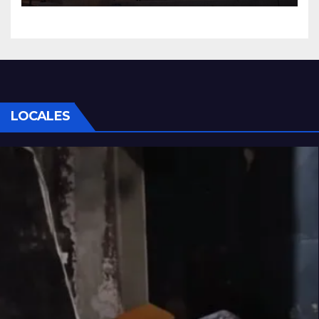
Lima
LOCALES