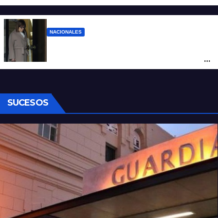
suspendió el decreto para levantar el paro
NACIONALES
La Rosada culpa a Bullrich por el fracaso
de la ley de tierras y dicen que mintió con
el número de votos
SUCESOS