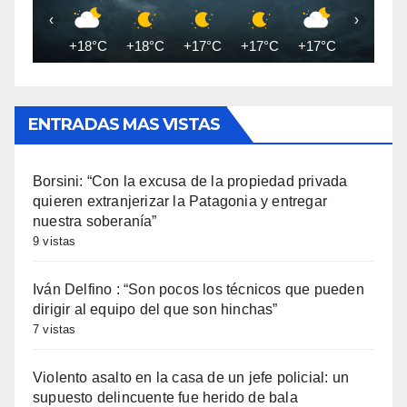
‹
›
+18°C
+18°C
+17°C
+17°C
+17°C
+17°C
ENTRADAS MAS VISTAS
Borsini: “Con la excusa de la propiedad privada
quieren extranjerizar la Patagonia y entregar
nuestra soberanía”
9 vistas
Iván Delfino : “Son pocos los técnicos que pueden
dirigir al equipo del que son hinchas”
7 vistas
Violento asalto en la casa de un jefe policial: un
supuesto delincuente fue herido de bala