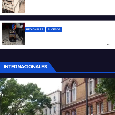
A 13 años de la tragedia de Salta 2141
REGIONALES
SUCESOS
Violento asalto a mano armada en una
peluquería: maniataron a dos hombres y
robaron todo
INTERNACIONALES