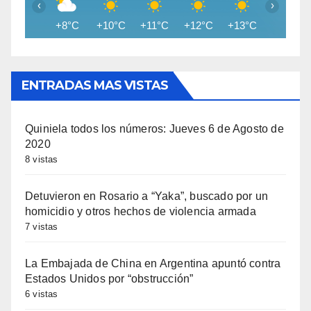
‹
›
+8°C
+10°C
+11°C
+12°C
+13°C
+14°C
ENTRADAS MAS VISTAS
Quiniela todos los números: Jueves 6 de Agosto de
2020
8 vistas
Detuvieron en Rosario a “Yaka”, buscado por un
homicidio y otros hechos de violencia armada
7 vistas
La Embajada de China en Argentina apuntó contra
Estados Unidos por “obstrucción”
6 vistas