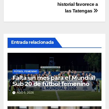
de
historial favorece a
entradas
las Tatengas
Entrada relacionada
FÚTBOL FEMENINO
Falta un mes para el Mundial
Sub 20 de fútbol femenino
AGO 5, 2026