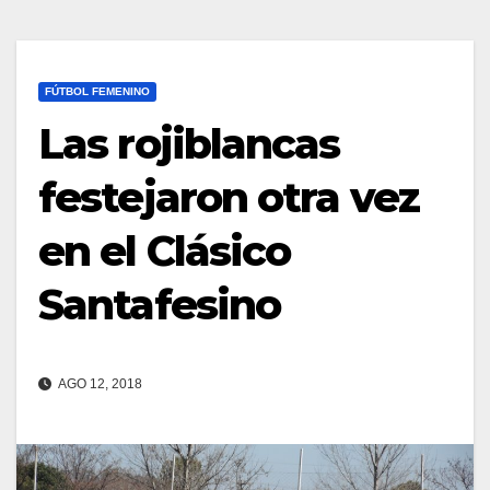
FÚTBOL FEMENINO
Las rojiblancas
festejaron otra vez
en el Clásico
Santafesino
AGO 12, 2018