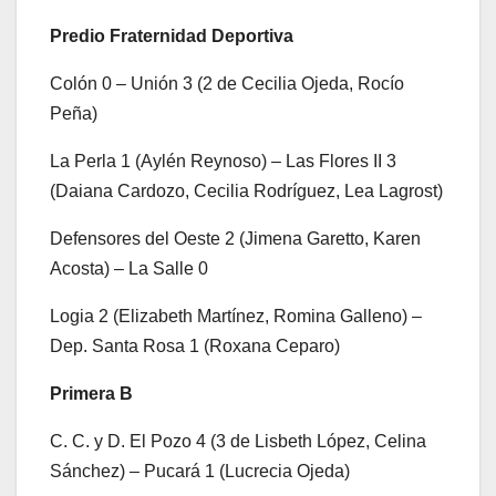
Predio Fraternidad Deportiva
Colón 0 – Unión 3 (2 de Cecilia Ojeda, Rocío
Peña)
La Perla 1 (Aylén Reynoso) – Las Flores II 3
(Daiana Cardozo, Cecilia Rodríguez, Lea Lagrost)
Defensores del Oeste 2 (Jimena Garetto, Karen
Acosta) – La Salle 0
Logia 2 (Elizabeth Martínez, Romina Galleno) –
Dep. Santa Rosa 1 (Roxana Ceparo)
Primera B
C. C. y D. El Pozo 4 (3 de Lisbeth López, Celina
Sánchez) – Pucará 1 (Lucrecia Ojeda)