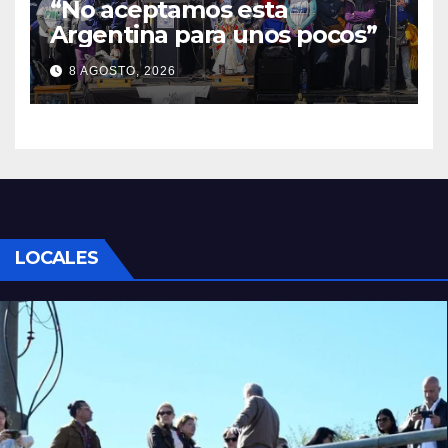
“No aceptamos esta
Argentina para unos pocos”
8 AGOSTO, 2026
LOCALES