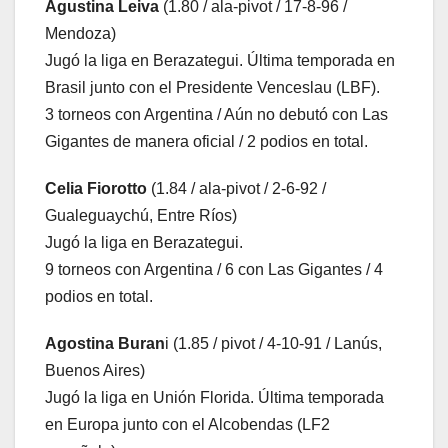
Agustina Leiva
(1.80 / ala-pivot / 17-8-96 /
Mendoza)
Jugó la liga en Berazategui. Última temporada en
Brasil junto con el Presidente Venceslau (LBF).
3 torneos con Argentina / Aún no debutó con Las
Gigantes de manera oficial / 2 podios en total.
Celia Fiorotto
(1.84 / ala-pivot / 2-6-92 /
Gualeguaychú, Entre Ríos)
Jugó la liga en Berazategui.
9 torneos con Argentina / 6 con Las Gigantes / 4
podios en total.
Agostina Buran
i (1.85 / pivot / 4-10-91 / Lanús,
Buenos Aires)
Jugó la liga en Unión Florida. Última temporada
en Europa junto con el Alcobendas (LF2