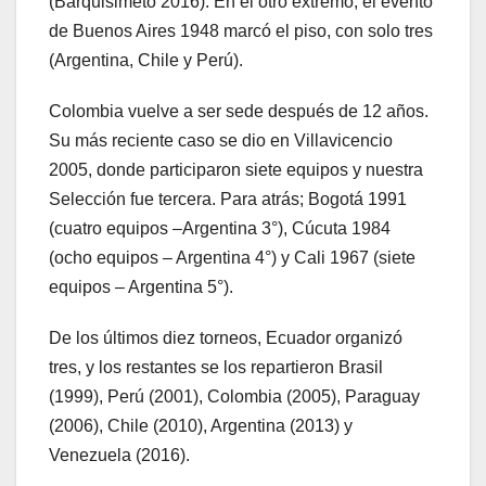
(Barquisimeto 2016). En el otro extremo, el evento
de Buenos Aires 1948 marcó el piso, con solo tres
(Argentina, Chile y Perú).
Colombia vuelve a ser sede después de 12 años.
Su más reciente caso se dio en Villavicencio
2005, donde participaron siete equipos y nuestra
Selección fue tercera. Para atrás; Bogotá 1991
(cuatro equipos –Argentina 3°), Cúcuta 1984
(ocho equipos – Argentina 4°) y Cali 1967 (siete
equipos – Argentina 5°).
De los últimos diez torneos, Ecuador organizó
tres, y los restantes se los repartieron Brasil
(1999), Perú (2001), Colombia (2005), Paraguay
(2006), Chile (2010), Argentina (2013) y
Venezuela (2016).