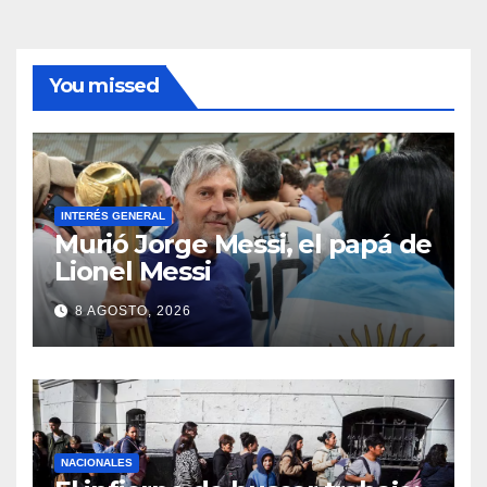
You missed
INTERÉS GENERAL
Murió Jorge Messi, el papá de
Lionel Messi
8 AGOSTO, 2026
NACIONALES