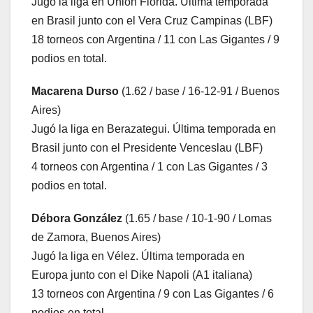
Jugó la liga en Unión Florida. Última temporada
en Brasil junto con el Vera Cruz Campinas (LBF)
18 torneos con Argentina / 11 con Las Gigantes / 9
podios en total.
Macarena Durso
(1.62 / base / 16-12-91 / Buenos
Aires)
Jugó la liga en Berazategui. Última temporada en
Brasil junto con el Presidente Venceslau (LBF)
4 torneos con Argentina / 1 con Las Gigantes / 3
podios en total.
Débora González
(1.65 / base / 10-1-90 / Lomas
de Zamora, Buenos Aires)
Jugó la liga en Vélez. Última temporada en
Europa junto con el Dike Napoli (A1 italiana)
13 torneos con Argentina / 9 con Las Gigantes / 6
podios en total.