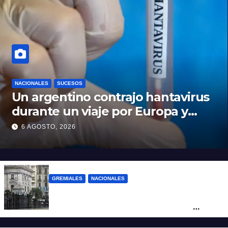
NACIONALES
SUCESOS
Un argentino contrajo hantavirus
durante un viaje por Europa y
permanece aislado en España
6 AGOSTO, 2026
GREMIALES
NACIONALES
Amplio operativo de seguridad por la
marcha al Congreso: el mapa de los
cortes y desvíos