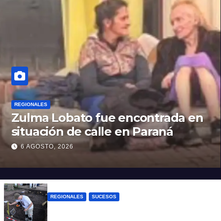
REGIONALES
Zulma Lobato fue encontrada en
situación de calle en Paraná
6 AGOSTO, 2026
REGIONALES
SUCESOS
Hallaron los primeros restos humanos en