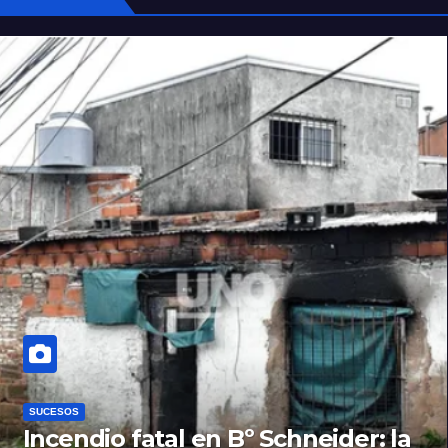
SUCESOS
Incendio fatal en Bº Schneider: la