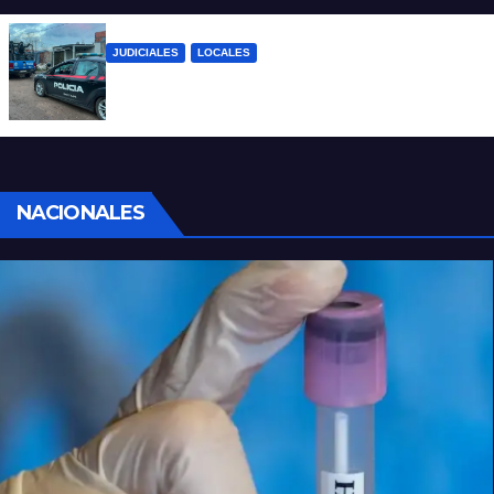
JUDICIALES
LOCALES
Detuvieron a un joven por tentativa de
homicidio en barrio 12 de Octubre
NACIONALES