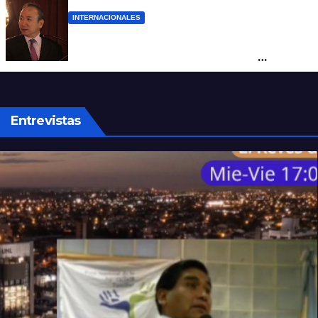
INTERNACIONALES
La Embajada de China en Argentina
apuntó contra Estados Unidos por
“obstrucción”
Entrevistas