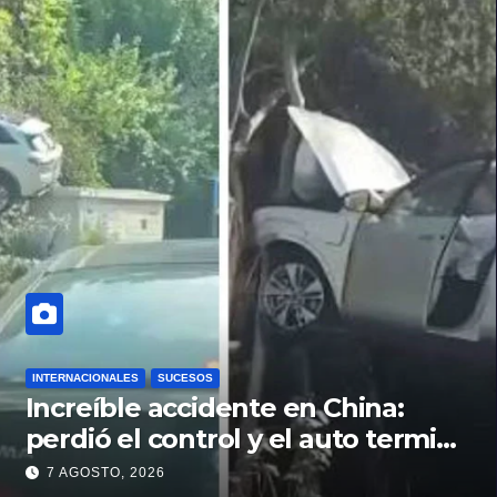
INTERNACIONALES
SUCESOS
Increíble accidente en China:
perdió el control y el auto terminó
incrustado en un árbol
7 AGOSTO, 2026