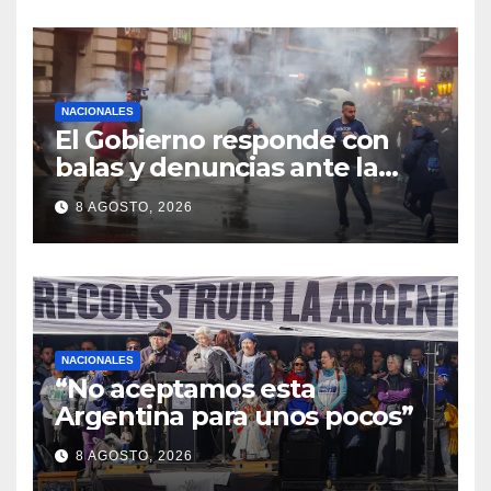
NACIONALES
El Gobierno responde con
balas y denuncias ante la
protesta
8 AGOSTO, 2026
NACIONALES
“No aceptamos esta
Argentina para unos pocos”
8 AGOSTO, 2026