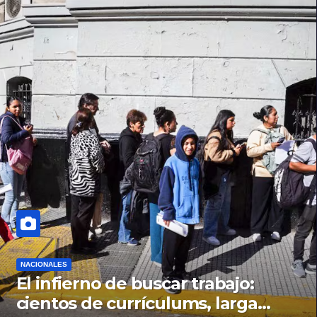
NACIONALES
El infierno de buscar trabajo:
cientos de currículums, larga