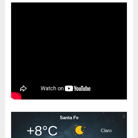
Santa Fe
+8°C
Claro