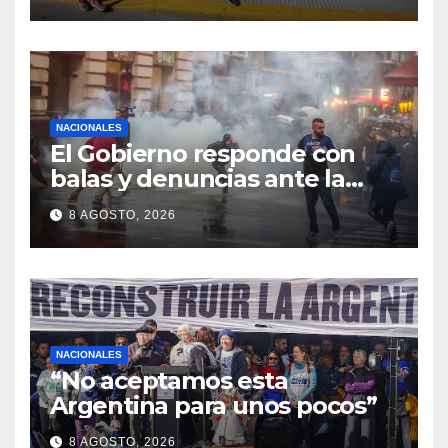
registrados
NACIONALES
El Gobierno responde con
balas y denuncias ante la
protesta
8 AGOSTO, 2026
NACIONALES
“No aceptamos esta
Argentina para unos pocos”
8 AGOSTO, 2026