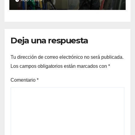
AGO 7, 2026
superó los $2.100 y llenar el
tanque cuesta más de
$94.000
Deja una respuesta
Tu dirección de correo electrónico no será publicada.
Los campos obligatorios están marcados con
*
Comentario
*