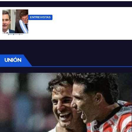
ENTREVISTAS
Manili: “Por detrás de esta ley hay
desprolijidades y por debajo negocios”
UNIÓN