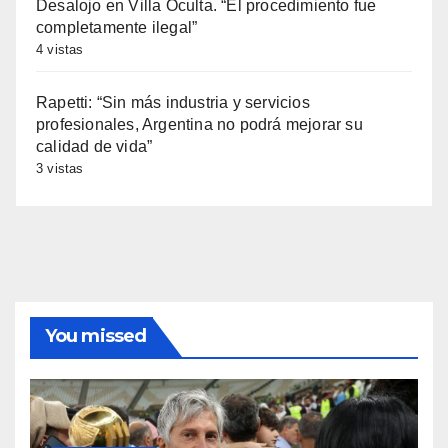
Desalojo en Villa Oculta. “El procedimiento fue
completamente ilegal”
4 vistas
Rapetti: “Sin más industria y servicios
profesionales, Argentina no podrá mejorar su
calidad de vida”
3 vistas
You missed