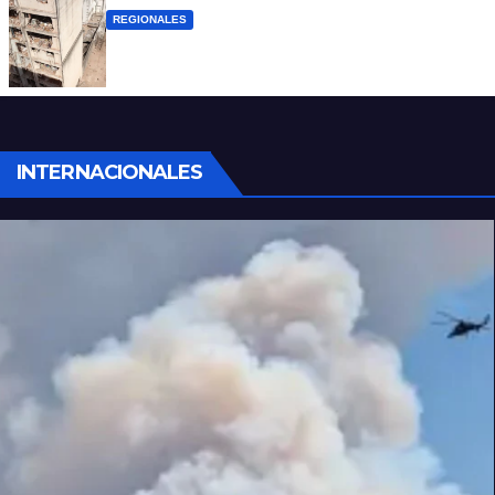
REGIONALES
A 13 años de la tragedia de Salta 2141
INTERNACIONALES