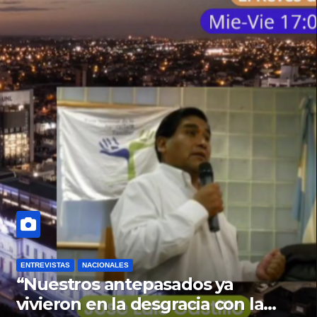
ENTREVISTAS
NACIONALES
“Nuestros antepasados ya
vivieron en la desgracia con la