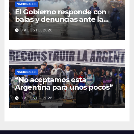
NACIONALES
El Gobierno responde con
balas y denuncias ante la
protesta
8 AGOSTO, 2026
NACIONALES
“No aceptamos esta
Argentina para unos pocos”
8 AGOSTO, 2026