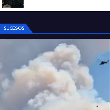
Denuncian al conductor del streaming
Carajo por dichos discriminatorios
SUCESOS