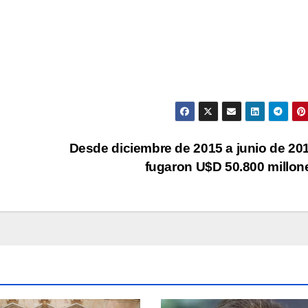
tec
de
fle
arr
par
aum
o
dis
Desde diciembre de 2015 a junio de 20
el
fugaron U$D 50.800 millo
vol