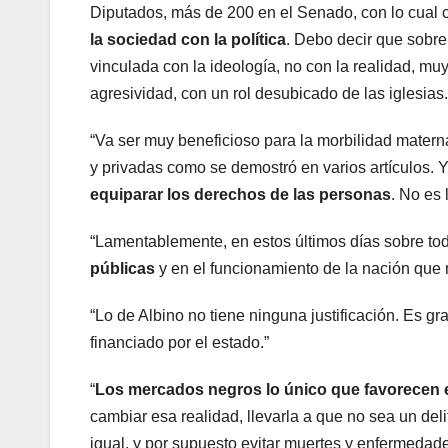
Diputados, más de 200 en el Senado, con lo cual
la sociedad con la política
. Debo decir que sobr
vinculada con la ideología, no con la realidad, mu
agresividad, con un rol desubicado de las iglesias.
“Va ser muy beneficioso para la morbilidad materna
y privadas como se demostró en varios artículos. 
equiparar los derechos de las personas
. No es 
“Lamentablemente, en estos últimos días sobre to
públicas
y en el funcionamiento de la nación que n
“Lo de Albino no tiene ninguna justificación. Es g
financiado por el estado.”
“
Los mercados negros lo único que favorecen es
cambiar esa realidad, llevarla a que no sea un de
igual, y por supuesto evitar muertes y enfermedade