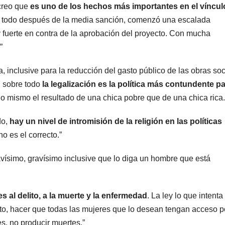
 creo que
es uno de los hechos más importantes en el víncul
e todo después de la media sanción, comenzó una escalada
y fuerte en contra de la aprobación del proyecto. Con mucha
”
, inclusive para la reducción del gasto público de las obras soc
Y sobre todo
la legalización es la política más contundente p
lo mismo el resultado de una chica pobre que de una chica rica.
do,
hay un nivel de intromisión de la religión en las políticas
o es el correcto.”
ravísimo, gravísimo inclusive que lo diga un hombre que está
 al delito, a la muerte y la enfermedad
. La ley lo que intenta
lito, hacer que todas las mujeres que lo desean tengan acceso p
s, no producir muertes.”