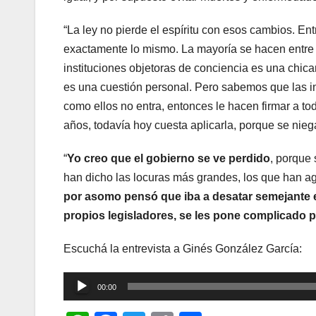
“La ley no pierde el espíritu con esos cambios. En
exactamente lo mismo. La mayoría se hacen entre l
instituciones objetoras de conciencia es una chica
es una cuestión personal. Pero sabemos que las in
como ellos no entra, entonces le hacen firmar a tod
años, todavía hoy cuesta aplicarla, porque se niega
“
Yo creo que el gobierno se ve perdido
, porque 
han dicho las locuras más grandes, los que han agr
por asomo pensó que iba a desatar semejante e
propios legisladores, se les pone complicado p
Escuchá la entrevista a Ginés González García:
Reproductor
00:00
de