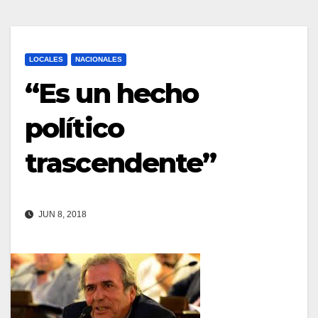
LOCALES
NACIONALES
“Es un hecho
político
trascendente”
JUN 8, 2018