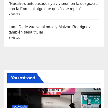
“Nuestros antepasados ya vivieron en la desgracia
con la Forestal algo que quizás se repita”
7 vistas
Luna Diale vuelve al once y Maizon Rodríguez
también sería titular
7 vistas
You missed
ECONOMÍA