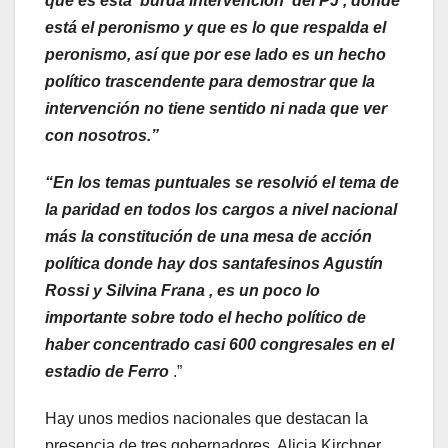
que es esta burda intervención del PJ , donde
está el peronismo y que es lo que respalda el
peronismo, así que por ese lado es un hecho
político trascendente para demostrar que la
intervención no tiene sentido ni nada que ver
con nosotros.”
“En los temas puntuales se resolvió el tema de
la paridad en todos los cargos a nivel nacional
más la constitución de una mesa de acción
política donde hay dos santafesinos Agustín
Rossi y Silvina Frana , es un poco lo
importante sobre todo el hecho político de
haber concentrado casi 600 congresales en el
estadio de Ferro
.”
Hay unos medios nacionales que destacan la
presencia de tres gobernadores, Alicia Kirchner,