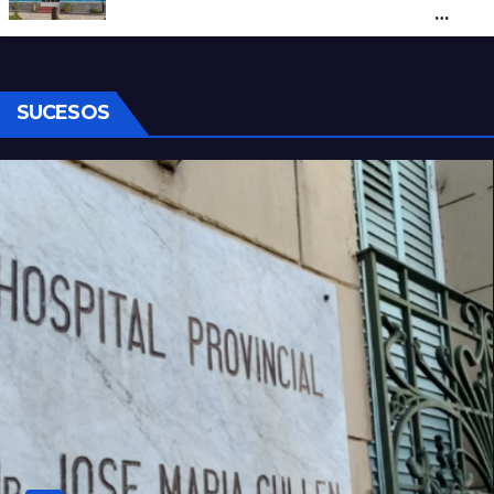
al colegio y activaron un operativo de
seguridad
SUCESOS