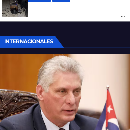
Violento asalto a mano armada en una
peluquería: maniataron a dos hombres y
robaron todo
INTERNACIONALES