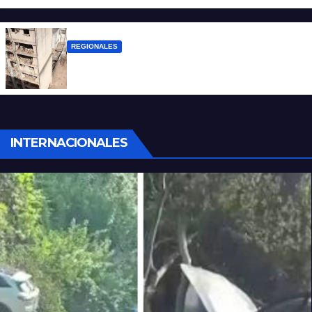
violencia armada
REGIONALES
A 13 años de la tragedia de Salta 2141
INTERNACIONALES