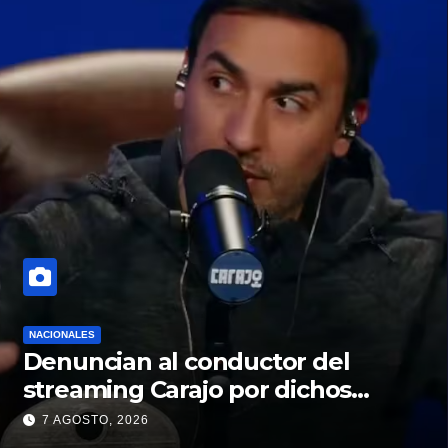
NACIONALES
Denuncian al conductor del
streaming Carajo por dichos
discriminatorios
7 AGOSTO, 2026