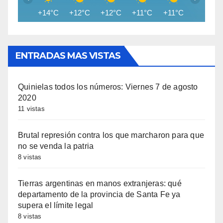
+14°C
+12°C
+12°C
+11°C
+11°C
+11°C
ENTRADAS MAS VISTAS
Quinielas todos los números: Viernes 7 de agosto
2020
11 vistas
Brutal represión contra los que marcharon para que
no se venda la patria
8 vistas
Tierras argentinas en manos extranjeras: qué
departamento de la provincia de Santa Fe ya
supera el límite legal
8 vistas