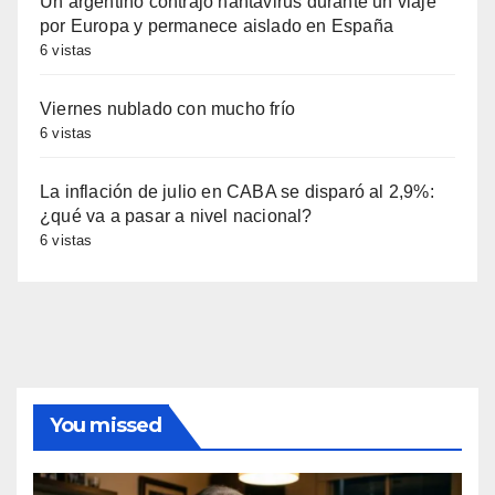
Un argentino contrajo hantavirus durante un viaje
por Europa y permanece aislado en España
6 vistas
Viernes nublado con mucho frío
6 vistas
La inflación de julio en CABA se disparó al 2,9%:
¿qué va a pasar a nivel nacional?
6 vistas
You missed