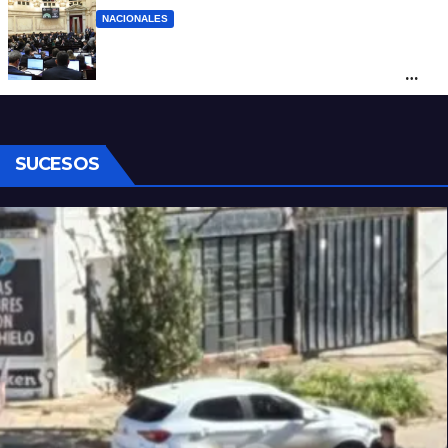
NACIONALES
Ley de Propiedad Privada: cómo votaron
Losada, Galaretto y Lewandowski en el
Senado
SUCESOS