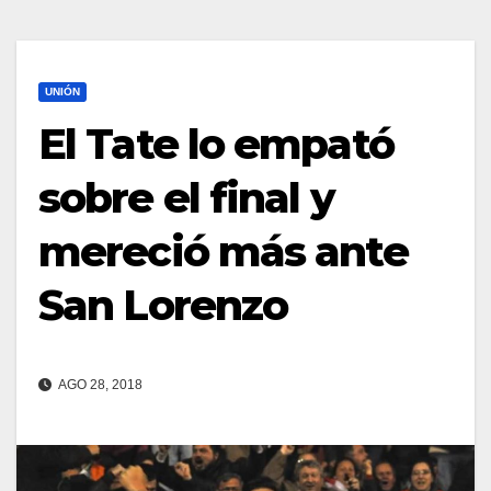
UNIÓN
El Tate lo empató
sobre el final y
mereció más ante
San Lorenzo
AGO 28, 2018