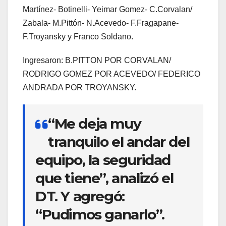
Martínez- Botinelli- Yeimar Gomez- C.Corvalan/
Zabala- M.Pittón- N.Acevedo- F.Fragapane-
F.Troyansky y Franco Soldano.
Ingresaron: B.PITTON POR CORVALAN/
RODRIGO GOMEZ POR ACEVEDO/ FEDERICO
ANDRADA POR TROYANSKY.
“Me deja muy
tranquilo el andar del
equipo, la seguridad
que tiene”, analizó el
DT. Y agregó:
“Pudimos ganarlo”.