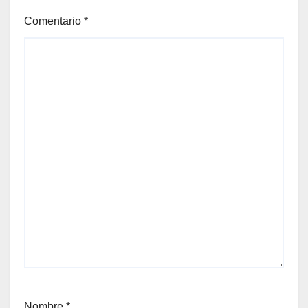
Comentario
*
Nombre
*