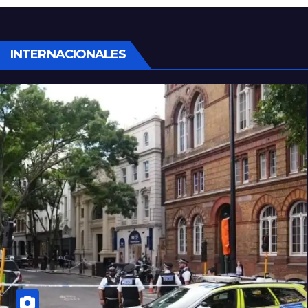
robaron todo
INTERNACIONALES