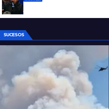
Denuncian al conductor del streaming
Carajo por dichos discriminatorios
SUCESOS