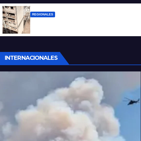
REGIONALES
A 13 años de la tragedia de Salta 2141
INTERNACIONALES