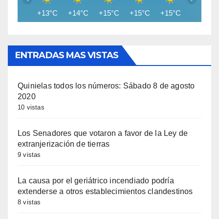
+13°C
+14°C
+15°C
+15°C
+15°C
+15°C
ENTRADAS MAS VISTAS
Quinielas todos los números: Sábado 8 de agosto
2020
10 vistas
Los Senadores que votaron a favor de la Ley de
extranjerización de tierras
9 vistas
La causa por el geriátrico incendiado podría
extenderse a otros establecimientos clandestinos
8 vistas