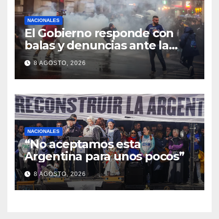
NACIONALES
El Gobierno responde con
balas y denuncias ante la
protesta
8 AGOSTO, 2026
NACIONALES
“No aceptamos esta
Argentina para unos pocos”
8 AGOSTO, 2026