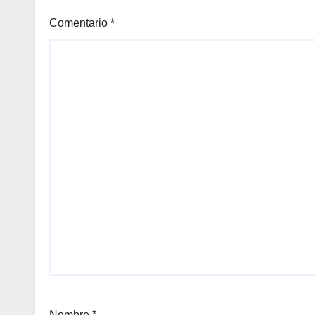
Comentario
*
Nombre
*