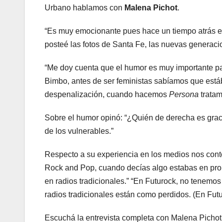
Urbano hablamos con
Malena Pichot
.
“Es muy emocionante pues hace un tiempo atrás era
posteé las fotos de Santa Fe, las nuevas generacio
“Me doy cuenta que el humor es muy importante p
Bimbo, antes de ser feministas sabíamos que estáb
despenalización, cuando hacemos
Persona
tratam
Sobre el humor opinó: “¿Quién de derecha es grac
de los vulnerables.”
Respecto a su experiencia en los medios nos contó 
Rock and Pop, cuando decías algo estabas en prob
en radios tradicionales.” “En Futurock, no tenemo
radios tradicionales están como perdidos. (En Fu
Escuchá la entrevista completa con Malena Pichot