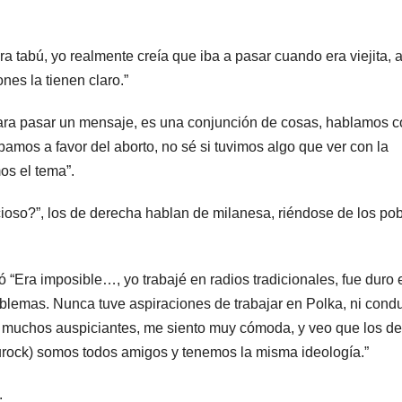
 tabú, yo realmente creía que iba a pasar cuando era viejita, 
nes la tienen claro.”
ara pasar un mensaje, es una conjunción de cosas, hablamos c
amos a favor del aborto, no sé si tuvimos algo que ver con la
os el tema”.
ioso?”, los de derecha hablan de milanesa, riéndose de los pob
“Era imposible…, yo trabajé en radios tradicionales, fue duro 
lemas. Nunca tuve aspiraciones de trabajar en Polka, ni condu
s muchos auspiciantes, me siento muy cómoda, y veo que los de
turock) somos todos amigos y tenemos la misma ideología.”
.