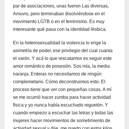
par de asociaciones, unas fueron Las diversas,
Amuvis, pero terminaban disolviéndose en el
movimiento LGTB o en el feminismo. Es muy
interesante qué pasa con la identidad lésbica.
En la heterosexualidad la violencia lo erige la
asimetría de poder, ese privilegio del cual cuanta
el varón. Y acá lo que rescatamos es seguir este
amor romántico de posesión. Sos mía, la media
naranja. Enteras no necesitamos de ningún
complemetario. Cómo deconstruimos esto. El
proceso tiene que ver con pequeñas cosas. A mí
se me ocurrió hacer zumba para hacer actividad
física y yo nunca había escuchado reguetón​. Y
cuando empiezo a escuchar las letras y todas las
mujeres hacer movimientos de sometimiento de
actividad sexual y dije, me quedo con estos kilos