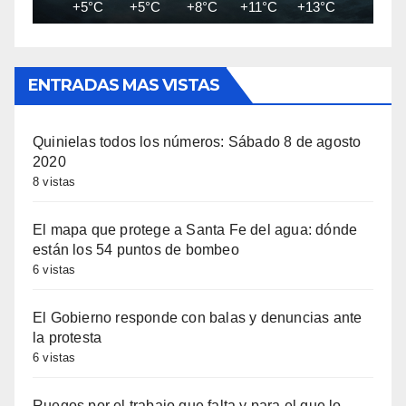
+5°C
+5°C
+8°C
+11°C
+13°C
+14°C
ENTRADAS MAS VISTAS
Quinielas todos los números: Sábado 8 de agosto
2020
8 vistas
El mapa que protege a Santa Fe del agua: dónde
están los 54 puntos de bombeo
6 vistas
El Gobierno responde con balas y denuncias ante
la protesta
6 vistas
Ruegos por el trabajo que falta y para el que lo