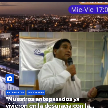
ENTREVISTAS
NACIONALES
“Nuestros antepasados ya
vivieron en la desgracia con la