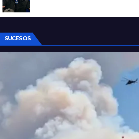
Denuncian al conductor del streaming
Carajo por dichos discriminatorios
SUCESOS