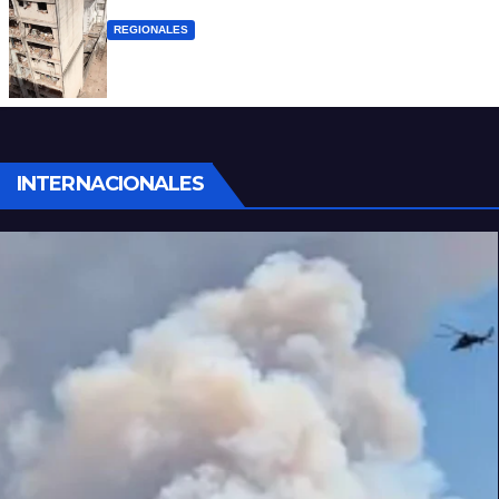
REGIONALES
A 13 años de la tragedia de Salta 2141
INTERNACIONALES