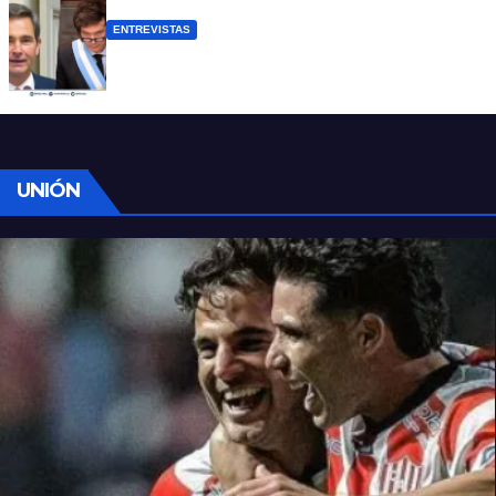
ENTREVISTAS
Manili: “Por detrás de esta ley hay
desprolijidades y por debajo negocios”
UNIÓN