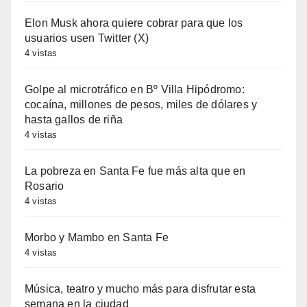
Elon Musk ahora quiere cobrar para que los
usuarios usen Twitter (X)
4 vistas
Golpe al microtráfico en Bº Villa Hipódromo:
cocaína, millones de pesos, miles de dólares y
hasta gallos de riña
4 vistas
La pobreza en Santa Fe fue más alta que en
Rosario
4 vistas
Morbo y Mambo en Santa Fe
4 vistas
Música, teatro y mucho más para disfrutar esta
semana en la ciudad