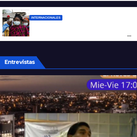
cuatro hombres
INTERNACIONALES
Alarma mundial por el brote de Ébola en
África: temen que el virus esté mutando
tras superar los 4.000 casos
Entrevistas