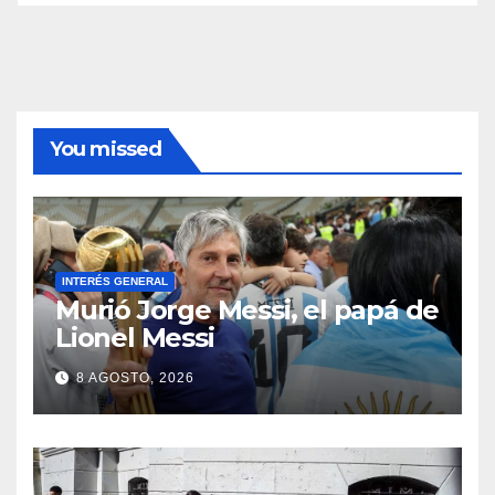
You missed
INTERÉS GENERAL
Murió Jorge Messi, el papá de
Lionel Messi
8 AGOSTO, 2026