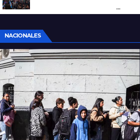
por una marcha de organizaciones
sociales y sindicales
NACIONALES