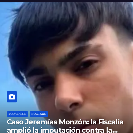
JUDICIALES
SUCESOS
Caso Jeremías Monzón: la Fiscalía
amplió la imputación contra la