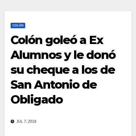
COLÓN
Colón goleó a Ex
Alumnos y le donó
su cheque a los de
San Antonio de
Obligado
JUL 7, 2018