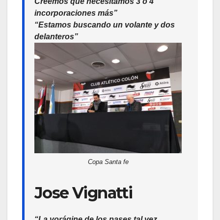
Creemos que necesitamos 3 o 4
incorporaciones más”
“Estamos buscando un volante y dos
delanteros”
Copa Santa fe
Jose Vignatti
“La vorágine de los pases tal vez