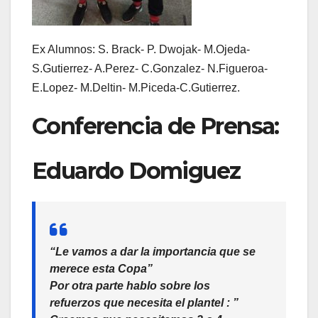
Ex Alumnos: S. Brack- P. Dwojak- M.Ojeda-
S.Gutierrez- A.Perez- C.Gonzalez- N.Figueroa-
E.Lopez- M.Deltin- M.Piceda-C.Gutierrez.
Conferencia de Prensa:
Eduardo Domiguez
“Le vamos a dar la importancia que se
merece esta Copa”
Por otra parte hablo sobre los
refuerzos que necesita el plantel : ”