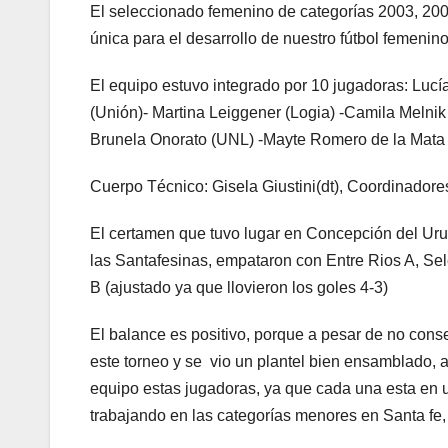
El seleccionado femenino de categorías 2003, 200
única para el desarrollo de nuestro fútbol femenino
El equipo estuvo integrado por 10 jugadoras: Luc
(Unión)- Martina Leiggener (Logia) -Camila Melnik 
Brunela Onorato (UNL) -Mayte Romero de la Mata (
Cuerpo Técnico: Gisela Giustini(dt), Coordinadore
El certamen que tuvo lugar en Concepción del Ur
las Santafesinas, empataron con Entre Rios A, Se
B (ajustado ya que llovieron los goles 4-3)
El balance es positivo, porque a pesar de no conse
este torneo y se vio un plantel bien ensamblado,
equipo estas jugadoras, ya que cada una esta en un 
trabajando en las categorías menores en Santa fe, 