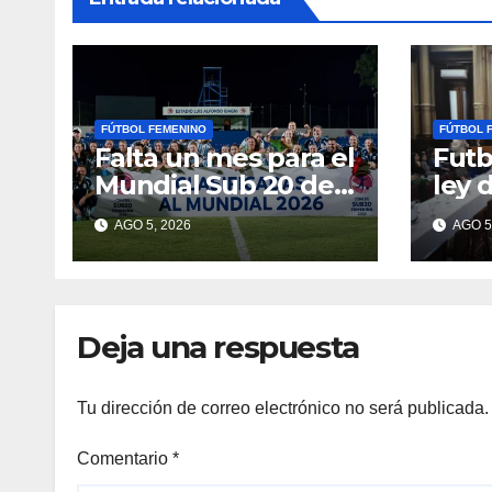
FÚTBOL FEMENINO
FÚTBOL 
Falta un mes para el
Futb
Mundial Sub 20 de
ley 
fútbol femenino
denu
AGO 5, 2026
AGO 5
escu
viol
Deja una respuesta
Tu dirección de correo electrónico no será publicada.
Comentario
*