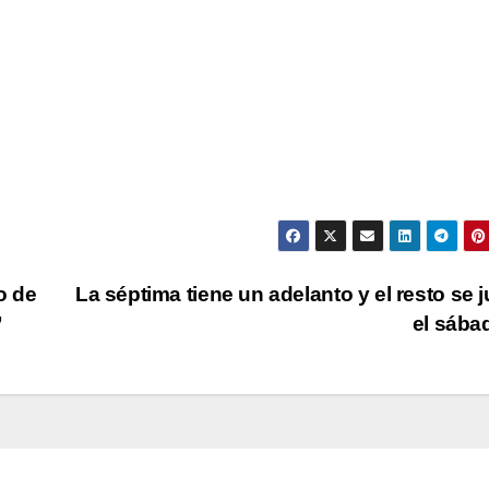
o de
La séptima tiene un adelanto y el resto se 
”
el sáb