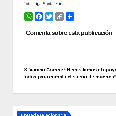
Foto: Liga Santafesina
W
F
T
C
C
h
a
wi
o
o
at
c
tt
p
m
Comenta sobre esta publicación
s
e
er
y
p
A
b
Li
ar
p
o
n
tir
p
o
k
Navegación
Vanina Correa: “Necesitamos el apoy
k
todos para cumplir el sueño de muchos
de
entradas
Entrada relacionada