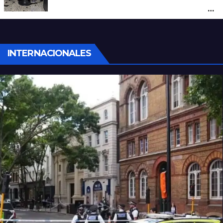
peluquería: maniataron a dos hombres y
robaron todo
INTERNACIONALES