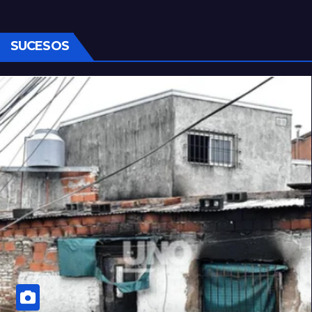
desregulación del practicaje
SUCESOS