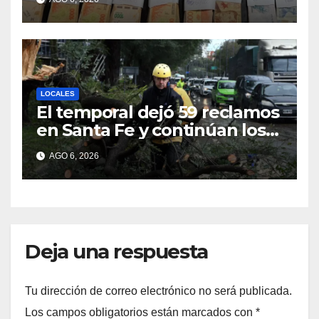
LOCALES
El temporal dejó 59 reclamos
en Santa Fe y continúan los
operativos municipales
AGO 6, 2026
Deja una respuesta
Tu dirección de correo electrónico no será publicada.
Los campos obligatorios están marcados con
*