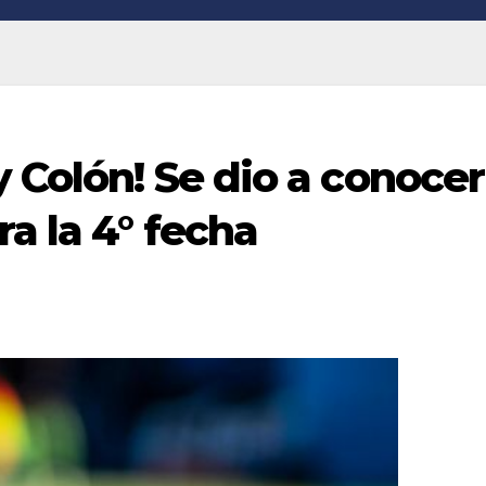
y Colón! Se dio a conocer
a la 4° fecha