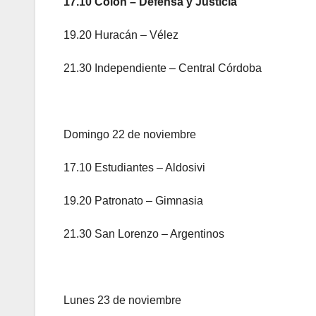
17.10 Colón – Defensa y Justicia
19.20 Huracán – Vélez
21.30 Independiente – Central Córdoba
Domingo 22 de noviembre
17.10 Estudiantes – Aldosivi
19.20 Patronato – Gimnasia
21.30 San Lorenzo – Argentinos
Lunes 23 de noviembre