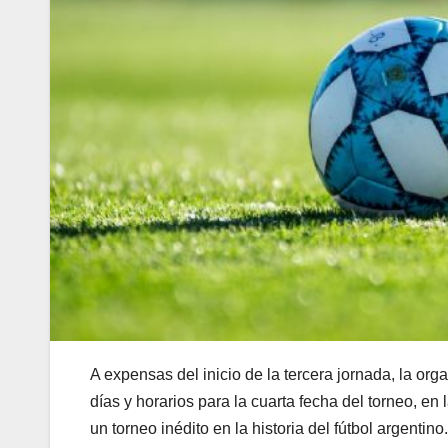
A expensas del inicio de la tercera jornada, la or
días y horarios para la cuarta fecha del torneo, e
un torneo inédito en la historia del fútbol argentino.