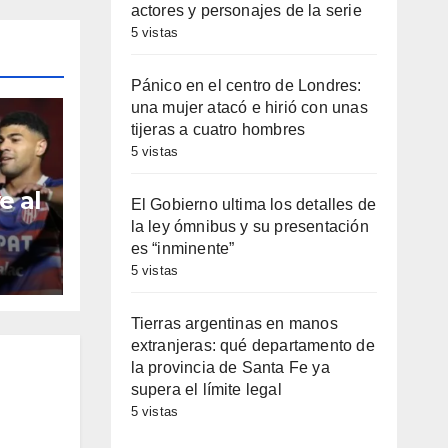
actores y personajes de la serie
5 vistas
Pánico en el centro de Londres:
una mujer atacó e hirió con unas
tijeras a cuatro hombres
5 vistas
e al
El Gobierno ultima los detalles de
la ley ómnibus y su presentación
ién
es “inminente”
5 vistas
Tierras argentinas en manos
extranjeras: qué departamento de
la provincia de Santa Fe ya
supera el límite legal
5 vistas