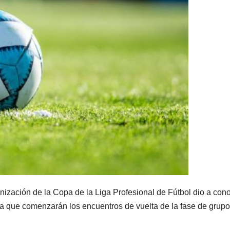
ganización de la Copa de la Liga Profesional de Fútbol dio a con
n la que comenzarán los encuentros de vuelta de la fase de grup