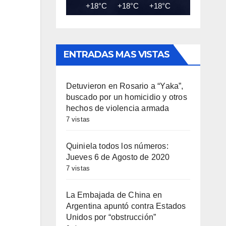
+18°C
+18°C
+18°C
+18°C
+18
ENTRADAS MAS VISTAS
Detuvieron en Rosario a “Yaka”,
buscado por un homicidio y otros
hechos de violencia armada
7 vistas
Quiniela todos los números:
Jueves 6 de Agosto de 2020
7 vistas
La Embajada de China en
Argentina apuntó contra Estados
Unidos por “obstrucción”