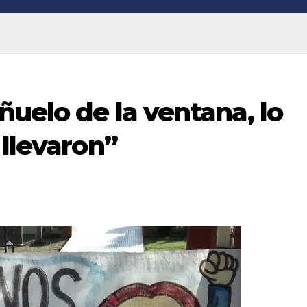
ñuelo de la ventana, lo
 llevaron”