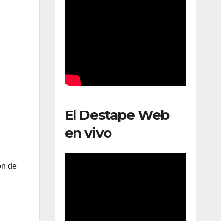
El Destape Web
en vivo
ón de