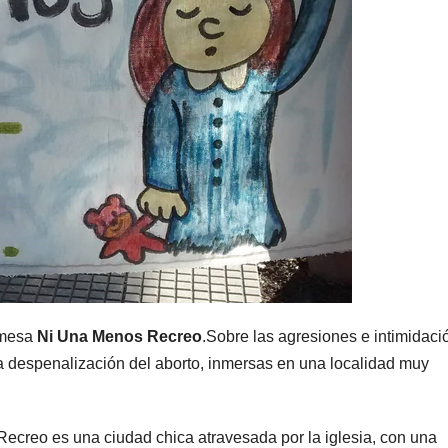
 mesa
Ni Una Menos Recreo
.Sobre las agresiones e intimidaci
la despenalización del aborto, inmersas en una localidad muy
ecreo es una ciudad chica atravesada por la iglesia, con una