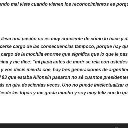
iendo mal viste cuando vienen los reconocimientos es porq
 lleva una pasión no es muy conciente de cómo lo hace y d
acerse cargo de las consecuencias tampoco, porque hay q
 cargo de la mochila enorme que significa que lo que le pas
 mina y me dice: “mi papá antes de morir se reía con ustedes
 y vos decis mierda che, hay tres generaciones de argentin
l 83 que estaba Alfonsín pasaron no sé cuantos presidente
ís en gira doscientas veces. Uno no puede intelectualizar 
desde las tripas y me gusta mucho y soy muy feliz con lo q
Util