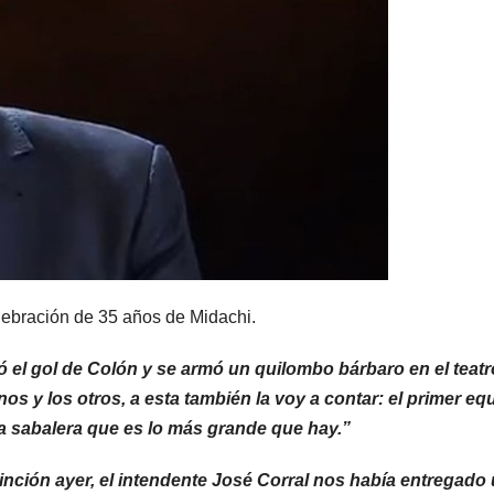
lebración de 35 años de Midachi.
ó el gol de Colón y se armó un quilombo bárbaro en el teatr
s y los otros, a esta también la voy a contar: el primer eq
a sabalera que es lo más grande que hay.”
nción ayer, el intendente José Corral nos había entregado