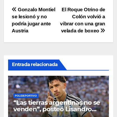
p
o
k
Navegación
Gonzalo Montiel
El Roque Otrino de
k
se lesionó y no
Colón volvió a
de
podría jugar ante
vibrar con una gran
entradas
Austria
velada de boxeo
Entrada relacionada
POLIDEPORTIVO
“Las tierras argentinas no se
venden”, posteó Lisandro
Martínez