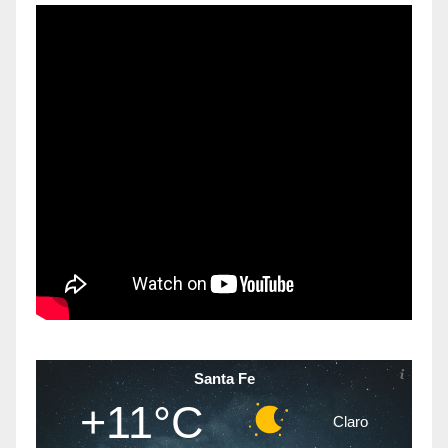
Santa Fe
+11°C
Claro