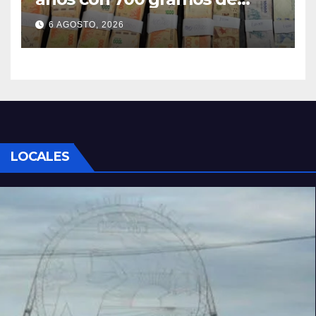
cocaína
6 AGOSTO, 2026
LOCALES