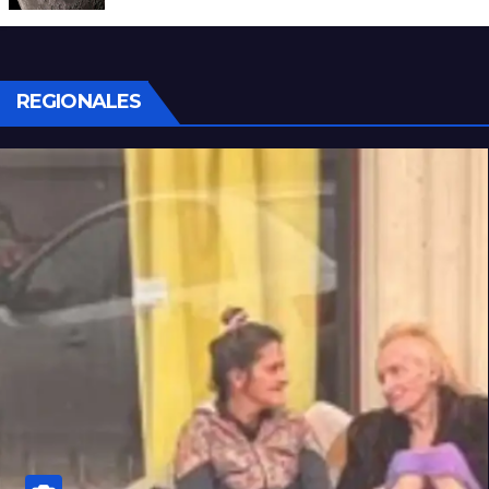
SpaceX impactó en la Luna
REGIONALES