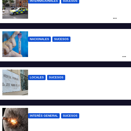
INTERNACIONALES
SUCESOS
Pánico en el centro de Londres: una
mujer atacó e hirió con unas tijeras a
cuatro hombres
NACIONALES
SUCESOS
Un argentino contrajo hantavirus durante
un viaje por Europa y permanece aislado
en España
LOCALES
SUCESOS
Un joven fue baleado tras una discusión
en un partido de fútbol en Colastiné Norte
INTERÉS GENERAL
SUCESOS
La NASA confirmó que un cohete de