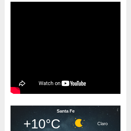
Santa Fe
+10°C
Claro