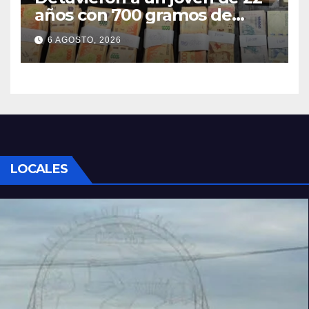
años con 700 gramos de
cocaína
6 AGOSTO, 2026
LOCALES