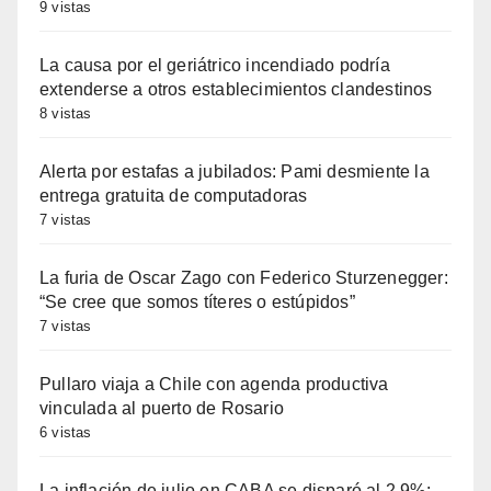
9 vistas
La causa por el geriátrico incendiado podría
extenderse a otros establecimientos clandestinos
8 vistas
Alerta por estafas a jubilados: Pami desmiente la
entrega gratuita de computadoras
7 vistas
La furia de Oscar Zago con Federico Sturzenegger:
“Se cree que somos títeres o estúpidos”
7 vistas
Pullaro viaja a Chile con agenda productiva
vinculada al puerto de Rosario
6 vistas
La inflación de julio en CABA se disparó al 2,9%: