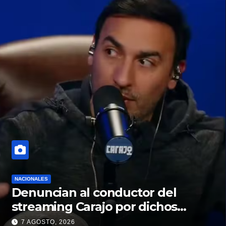
NACIONALES
Denuncian al conductor del
streaming Carajo por dichos
discriminatorios
7 AGOSTO, 2026