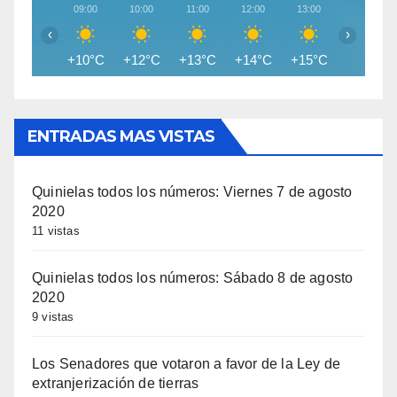
09:00
10:00
11:00
12:00
13:00
14:00
‹
›
+10°C
+12°C
+13°C
+14°C
+15°C
+15°C
ENTRADAS MAS VISTAS
Quinielas todos los números: Viernes 7 de agosto
2020
11 vistas
Quinielas todos los números: Sábado 8 de agosto
2020
9 vistas
Los Senadores que votaron a favor de la Ley de
extranjerización de tierras