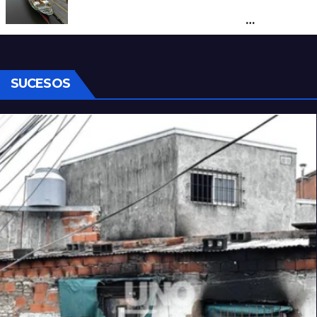
Otra derrota de Milei: el Gobierno
formalizó la marcha atrás con la
desregulación del practicaje
SUCESOS