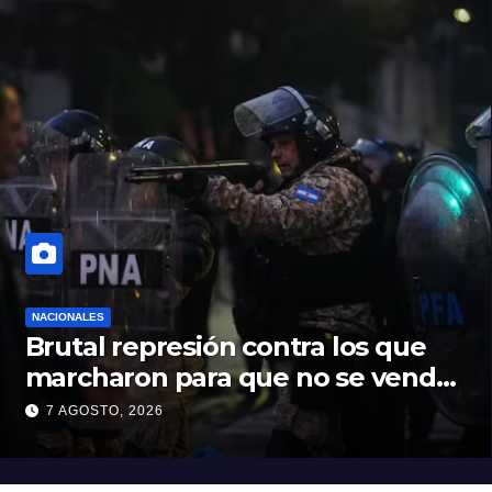
NACIONALES
Brutal represión contra los que
marcharon para que no se venda
la patria
7 AGOSTO, 2026