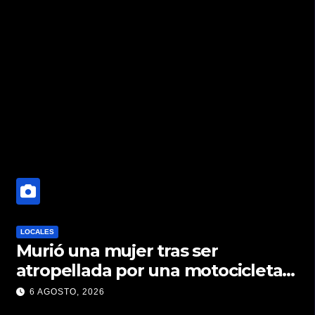
LOCALES
Murió una mujer tras ser
atropellada por una motocicleta
en Nelson
6 AGOSTO, 2026