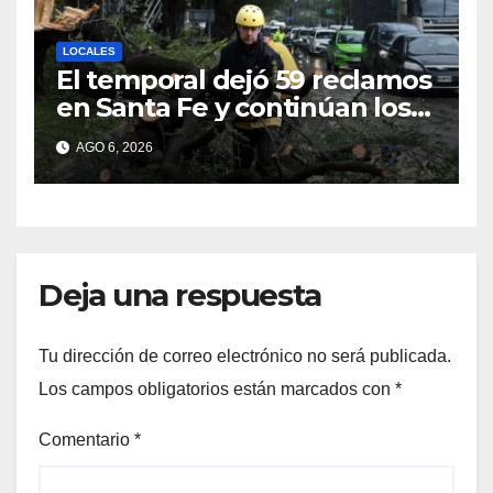
LOCALES
El temporal dejó 59 reclamos
en Santa Fe y continúan los
operativos municipales
AGO 6, 2026
Deja una respuesta
Tu dirección de correo electrónico no será publicada.
Los campos obligatorios están marcados con
*
Comentario
*