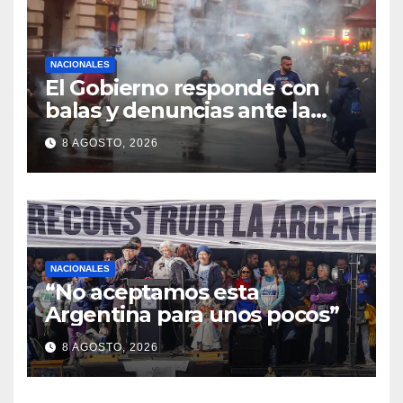
NACIONALES
El Gobierno responde con
balas y denuncias ante la
protesta
8 AGOSTO, 2026
NACIONALES
“No aceptamos esta
Argentina para unos pocos”
8 AGOSTO, 2026