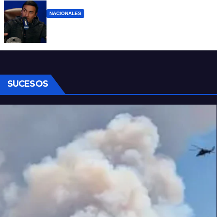
NACIONALES
Denuncian al conductor del streaming
Carajo por dichos discriminatorios
SUCESOS