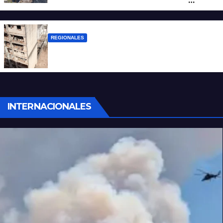
por un homicidio y otros hechos de
violencia armada
REGIONALES
A 13 años de la tragedia de Salta 2141
INTERNACIONALES