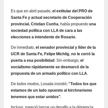
Es que en abril pasado,
el extitular del PRO de
Santa Fe y actual secretario de Cooperación
provincial, Cristian Cunha
, había propuesto
una
sociedad política con LLA de cara a las
elecciones a intendente de Rosario
.
De inmediato,
el senador provincial y líder de la
UCR de Santa Fe, Felipe Michlig
,
no le cerró la
puerta a esa posibilidad
. Sin embargo,
el
socialismo rápidamente se desmarcó de la
propuesta de un armado político con LLA
.
De todos modos, Losada insistió:
“Todos los que
estamos de un lado opuesto al kirchnerismo
tenemos que estar unidos”
.
Incluso, pareció lanzar un desafío a la dirigencia