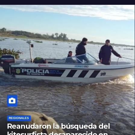
REGIONALES
Reanudaron la búsqueda del
kitesurfista desaparecido en