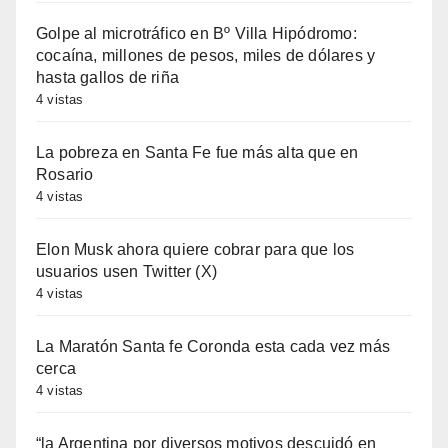
Golpe al microtráfico en Bº Villa Hipódromo:
cocaína, millones de pesos, miles de dólares y
hasta gallos de riña
4 vistas
La pobreza en Santa Fe fue más alta que en
Rosario
4 vistas
Elon Musk ahora quiere cobrar para que los
usuarios usen Twitter (X)
4 vistas
La Maratón Santa fe Coronda esta cada vez más
cerca
4 vistas
“la Argentina por diversos motivos descuidó en