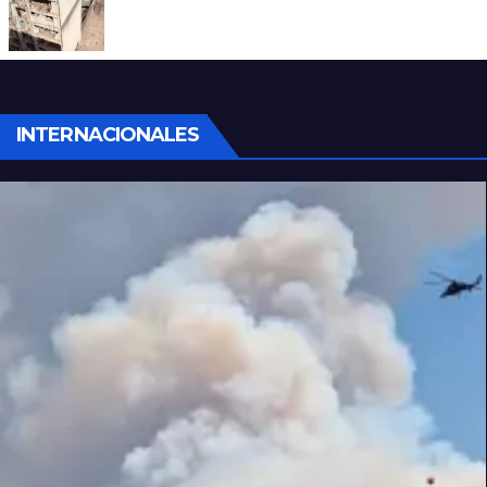
A 13 años de la tragedia de Salta 2141
INTERNACIONALES