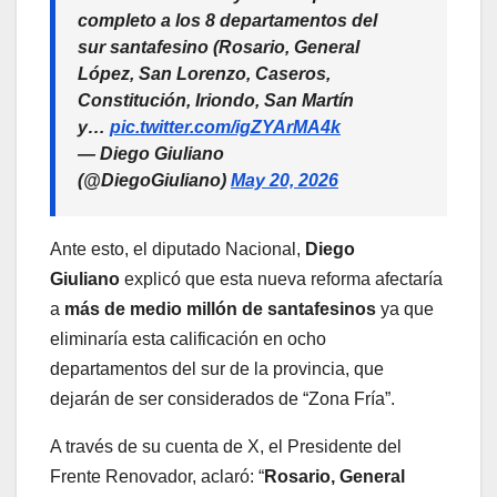
completo a los 8 departamentos del
sur santafesino (Rosario, General
López, San Lorenzo, Caseros,
Constitución, Iriondo, San Martín
y…
pic.twitter.com/igZYArMA4k
— Diego Giuliano
(@DiegoGiuliano)
May 20, 2026
Ante esto, el diputado Nacional,
Diego
Giuliano
explicó que esta nueva reforma afectaría
a
más de medio millón de santafesinos
ya que
eliminaría esta calificación en ocho
departamentos del sur de la provincia, que
dejarán de ser considerados de “Zona Fría”.
A través de su cuenta de X, el Presidente del
Frente Renovador, aclaró: “
Rosario, General