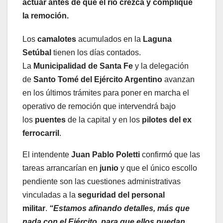
actuar antes de que el río crezca y complique
la remoción.
Los
camalotes
acumulados en la
Laguna
Setúbal
tienen los días contados.
La
Municipalidad de Santa Fe
y la delegación
de
Santo Tomé del Ejército Argentino
avanzan
en los últimos trámites para poner en marcha el
operativo de remoción que intervendrá bajo
los
puentes
de la capital y en los
pilotes del ex
ferrocarril
.
El intendente
Juan Pablo Poletti
confirmó que las
tareas arrancarían en
junio
y que el único escollo
pendiente son las cuestiones administrativas
vinculadas a la
seguridad del personal
militar
.
“Estamos afinando detalles, más que
nada con el Ejército, para que ellos puedan