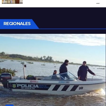
sospechosos y la Policía secuestró más
de 700 gramos de cocaína
REGIONALES