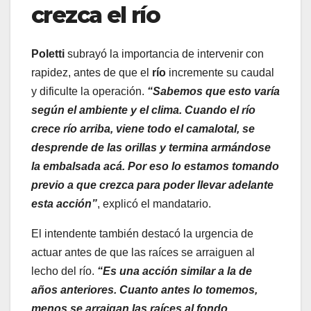
crezca el río
Poletti
subrayó la importancia de intervenir con
rapidez, antes de que el
río
incremente su caudal
y dificulte la operación.
“Sabemos que esto varía
según el ambiente y el clima. Cuando el río
crece río arriba, viene todo el camalotal, se
desprende de las orillas y termina armándose
la embalsada acá. Por eso lo estamos tomando
previo a que crezca para poder llevar adelante
esta acción”
, explicó el mandatario.
El intendente también destacó la urgencia de
actuar antes de que las raíces se arraiguen al
lecho del río.
“Es una acción similar a la de
años anteriores. Cuanto antes lo tomemos,
menos se arraigan las raíces al fondo.