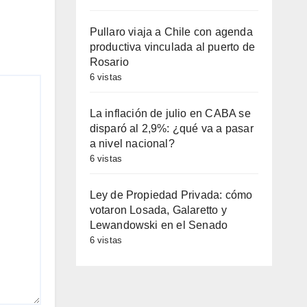
Pullaro viaja a Chile con agenda
productiva vinculada al puerto de
Rosario
6 vistas
La inflación de julio en CABA se
disparó al 2,9%: ¿qué va a pasar
a nivel nacional?
6 vistas
Ley de Propiedad Privada: cómo
votaron Losada, Galaretto y
Lewandowski en el Senado
6 vistas