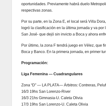
oportunidades. Previamente habrá duelo Metropoli
respectivas zonas.
Por su parte, en la Zona E, el local será Villa Dor
logró la clasificación en la última jornada y va p
San José- que dejó sin invicto a Boca y ahora enfre
Por último, la zona F tendrá juego en Vélez, que fi
Boca y Banco. En la primera jornada, en primer t
Programación:
Liga Femenina — Cuadrangulares
Zona “D” — LA PLATA— Árbitros: Contreras, Peluff
16/3 19hs San Lorenzo-River
16/3 21hs Gimnasia-U. Caleta Olivia
17/3 19hs San Lorenzo-U. Caleta Olivia