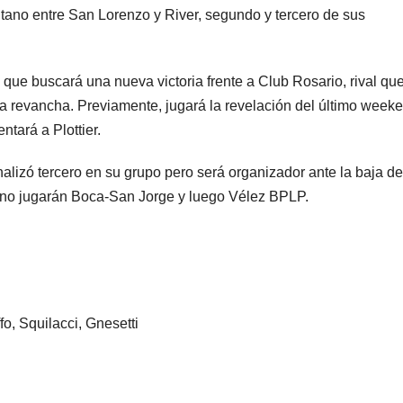
tano entre San Lorenzo y River, segundo y tercero de sus
a, que buscará una nueva victoria frente a Club Rosario, rival qu
or la revancha. Previamente, jugará la revelación del último wee
ntará a Plottier.
nalizó tercero en su grupo pero será organizador ante la baja de
urno jugarán Boca-San Jorge y luego Vélez BPLP.
o, Squilacci, Gnesetti