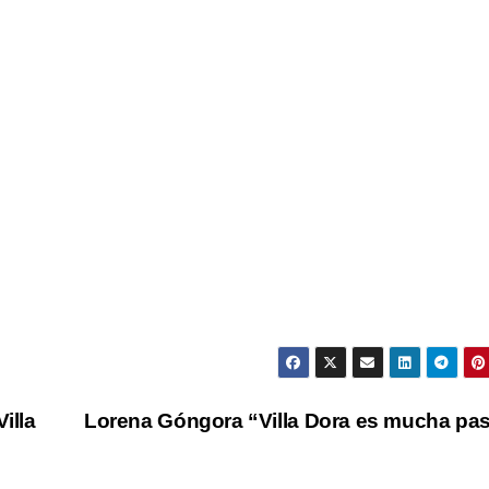
illa
Lorena Góngora “Villa Dora es mucha pa