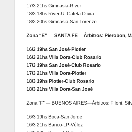
17/3 21hs Gimnasia-River
18/3 18hs River-U. Caleta Olivia
18/3 20hs Gimnasia-San Lorenzo
Zona “E” — SANTA FE— Árbitros: Pierobon, Ma
16/3 19hs San José-Plotier
16/3 21hs Villa Dora-Club Rosario
17/3 19hs San José-Club Rosario
17/3 21hs Villa Dora-Plotier
18/3 19hs Plotier-Club Rosario
18/3 21hs Villa Dora-San José
Zona “F” — BUENOS AIRES—Árbitros: Filoni, Silv
16/3 19hs Boca-San Jorge
16/3 21hs Banco-LP-Vélez