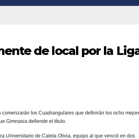
nte de local por la Lig
s comenzarán los Cuadrangulares que definirán los ocho mejor
e Gimnasia defiende el título.
ra Universitario de Caleta Olivia, equipo al que venció en dos