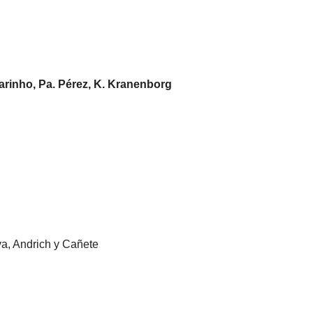
rinho, Pa. Pérez, K. Kranenborg
a, Andrich y Cañete