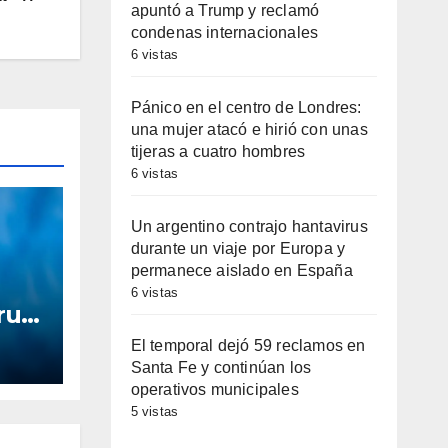
apuntó a Trump y reclamó
condenas internacionales
6 vistas
Pánico en el centro de Londres:
una mujer atacó e hirió con unas
tijeras a cuatro hombres
6 vistas
Un argentino contrajo hantavirus
durante un viaje por Europa y
permanece aislado en España
6 vistas
rus
 por
El temporal dejó 59 reclamos en
Santa Fe y continúan los
ado
operativos municipales
5 vistas