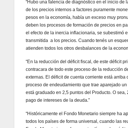
“Hubo una falencia de diagnóstico en el inicio de
de los precios internos a factores puramente mone
pesos en la economía, había un exceso muy pronunc
deben los procesos de formación de precios en paí
el efecto de la inercia inflacionaria, se subestimó
transmitida a los precios. Cuando tenés un esquema
atienden todos los otros desbalances de la econom
“En la reducción del déficit fiscal, de este déficit p
contracara de todo este proceso de la reducción de
externas. El déficit de cuenta corriente está arriba
proceso de endeudamiento que trae aparejado un 
está graduado en 2,5 puntos del Producto. O sea, 
pago de intereses de la deuda.”
“Históricamente el Fondo Monetario siempre ha apl
todos los países de forma universal, cuando las re