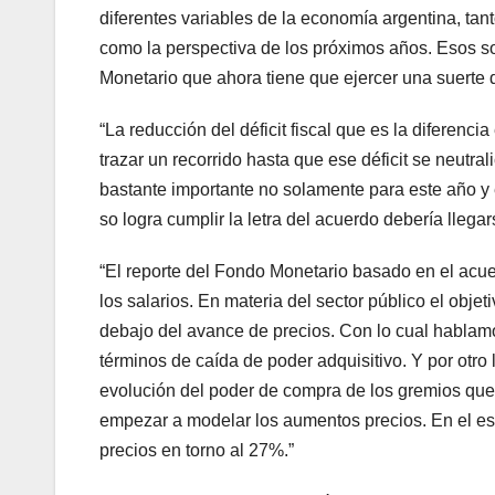
diferentes variables de la economía argentina, tan
como la perspectiva de los próximos años. Esos so
Monetario que ahora tiene que ejercer una suerte 
“La reducción del déficit fiscal que es la diferenc
trazar un recorrido hasta que ese déficit se neutr
bastante importante no solamente para este año y e
so logra cumplir la letra del acuerdo debería llega
“El reporte del Fondo Monetario basado en el acue
los salarios. En materia del sector público el obj
debajo del avance de precios. Con lo cual hablam
términos de caída de poder adquisitivo. Y por otro l
evolución del poder de compra de los gremios que 
empezar a modelar los aumentos precios. En el es
precios en torno al 27%.”