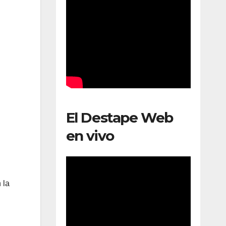
El Destape Web
en vivo
 la