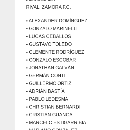
RIVAL: ZAMORA F.C.
• ALEXANDER DOMÍNGUEZ
• GONZALO MARINELLI
• LUCAS CEBALLOS
• GUSTAVO TOLEDO
• CLEMENTE RODRÍGUEZ
• GONZALO ESCOBAR
• JONATHAN GALVÁN
• GERMÁN CONTI
• GUILLERMO ORTIZ
• ADRIÁN BASTÍA
• PABLO LEDESMA
• CHRISTIAN BERNARDI
• CRISTIAN GUANCA
• MARCELO ESTIGARRIBIA