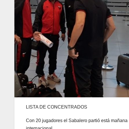
LISTA DE CONCENTRADOS
Con 20 jugadores el Sabalero partió está mañana 
internacional .