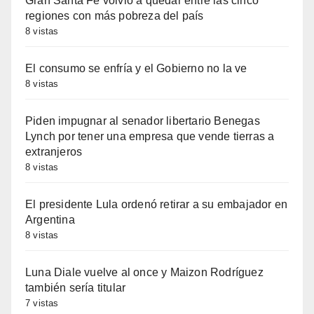
Gran Santa Fe volvió a quedar entre las cinco
regiones con más pobreza del país
8 vistas
El consumo se enfría y el Gobierno no la ve
8 vistas
Piden impugnar al senador libertario Benegas
Lynch por tener una empresa que vende tierras a
extranjeros
8 vistas
El presidente Lula ordenó retirar a su embajador en
Argentina
8 vistas
Luna Diale vuelve al once y Maizon Rodríguez
también sería titular
7 vistas