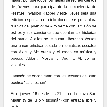
Martín, por que todos los meses se reúnen cientos
de jóvenes para participar de la competencia de
Frestyle, Invasión Rapper y este jueves sera una
edición especial del ciclo donde se presentará
“La voz del pueblo” de Alto Verde con la fusión de
estilos y sus canciones que cuentan las historias
del barrio. A ellos se le suma Liberando Versos
una unión artística basada en temáticas sociales
con Akira y Mc Arena y el mago en música y
poesía, Aldana Mestre y Virginia Abrigo en
visuales.
También se encontraran con las lecturas del clan
poético “La chochan”
Este jueves 16 desde las 21hs. en la plaza San
Martin (9 de julio y tucumán) con entrada libre y
gratuita.