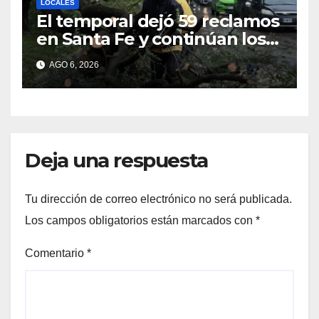
LOCALES
El temporal dejó 59 reclamos
en Santa Fe y continúan los
operativos municipales
AGO 6, 2026
Deja una respuesta
Tu dirección de correo electrónico no será publicada.
Los campos obligatorios están marcados con
*
Comentario
*