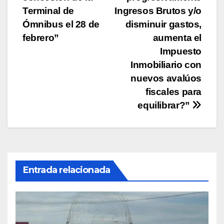
de
Terminal de
Ingresos Brutos y/o
entradas
Ómnibus el 28 de
disminuir gastos,
febrero”
aumenta el
Impuesto
Inmobiliario con
nuevos avalúos
fiscales para
equilibrar?”
Entrada relacionada