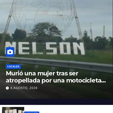
LOCALES
Murió una mujer tras ser
atropellada por una motocicleta
en Nelson
6 AGOSTO, 2026