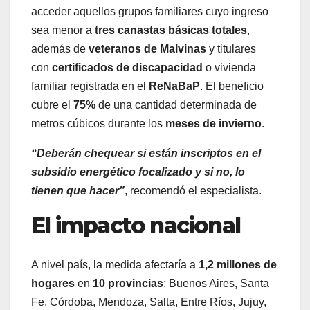
acceder aquellos grupos familiares cuyo ingreso
sea menor a
tres canastas básicas totales
,
además de
veteranos de Malvinas
y titulares
con
certificados de discapacidad
o vivienda
familiar registrada en el
ReNaBaP
. El beneficio
cubre el
75%
de una cantidad determinada de
metros cúbicos durante los
meses de invierno
.
“Deberán chequear si están inscriptos en el
subsidio energético focalizado y si no, lo
tienen que hacer”
, recomendó el especialista.
El impacto nacional
A nivel país, la medida afectaría a
1,2 millones de
hogares
en
10 provincias
: Buenos Aires, Santa
Fe, Córdoba, Mendoza, Salta, Entre Ríos, Jujuy,