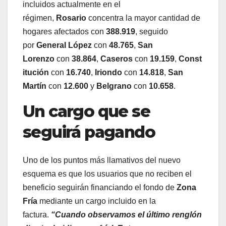
incluidos actualmente en el
régimen,
Rosario
concentra la mayor cantidad de
hogares afectados con
388.919
, seguido
por
General López
con
48.765
,
San
Lorenzo
con
38.864
,
Caseros
con
19.159
,
Const
itución
con
16.740
,
Iriondo
con
14.818
,
San
Martín
con
12.600
y
Belgrano
con
10.658
.
Un cargo que se
seguirá pagando
Uno de los puntos más llamativos del nuevo
esquema es que los usuarios que no reciben el
beneficio seguirán financiando el fondo de
Zona
Fría
mediante un cargo incluido en la
factura.
“Cuando observamos el último renglón