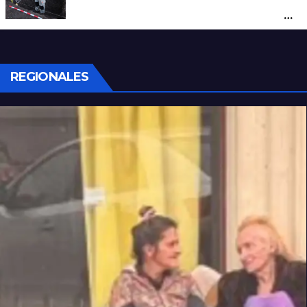
la investigación por la Masacre Indígena
de San Antonio de Obligado
REGIONALES