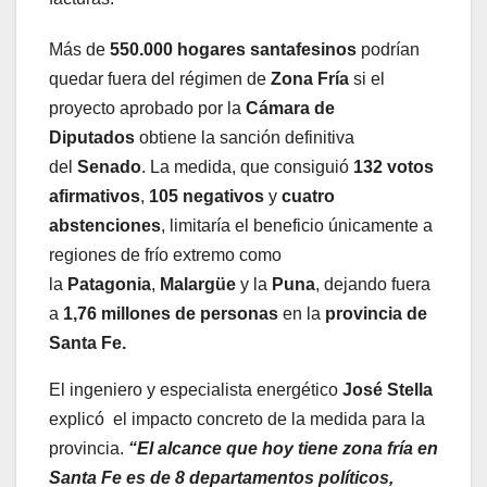
Más de
550.000 hogares santafesinos
podrían
quedar fuera del régimen de
Zona Fría
si el
proyecto aprobado por la
Cámara de
Diputados
obtiene la sanción definitiva
del
Senado
. La medida, que consiguió
132 votos
afirmativos
,
105 negativos
y
cuatro
abstenciones
, limitaría el beneficio únicamente a
regiones de frío extremo como
la
Patagonia
,
Malargüe
y la
Puna
, dejando fuera
a
1,76 millones de personas
en la
provincia de
Santa Fe.
El ingeniero y especialista energético
José Stella
explicó el impacto concreto de la medida para la
provincia.
“El alcance que hoy tiene zona fría en
Santa Fe es de 8 departamentos políticos,