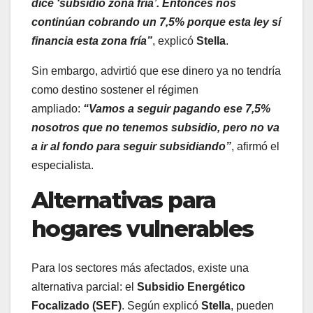
dice ‘subsidio zona fría’. Entonces nos
continúan cobrando un 7,5% porque esta ley sí
financia esta zona fría”
, explicó
Stella
.
Sin embargo, advirtió que ese dinero ya no tendría
como destino sostener el régimen
ampliado:
“Vamos a seguir pagando ese 7,5%
nosotros que no tenemos subsidio, pero no va
a ir al fondo para seguir subsidiando”
, afirmó el
especialista.
Alternativas para
hogares vulnerables
Para los sectores más afectados, existe una
alternativa parcial: el
Subsidio Energético
Focalizado (SEF)
. Según explicó
Stella
, pueden