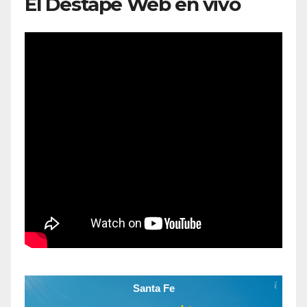
El Destape Web en vivo
Santa Fe