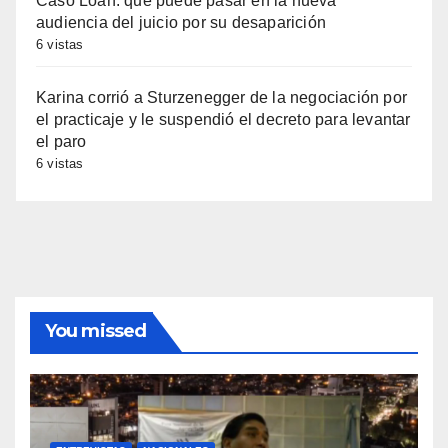
Caso Loan: qué puede pasar en la nueva
audiencia del juicio por su desaparición
6 vistas
Karina corrió a Sturzenegger de la negociación por
el practicaje y le suspendió el decreto para levantar
el paro
6 vistas
You missed