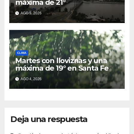
máxima de 21°
AGO 5, 2026
CLIMA
Martes con lloviznas y una
máxima de 19° en Santa Fe
AGO 4, 2026
Deja una respuesta