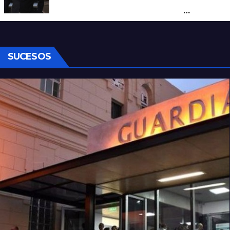
negociación por el practicaje y le
suspendió el decreto para levantar el paro
SUCESOS