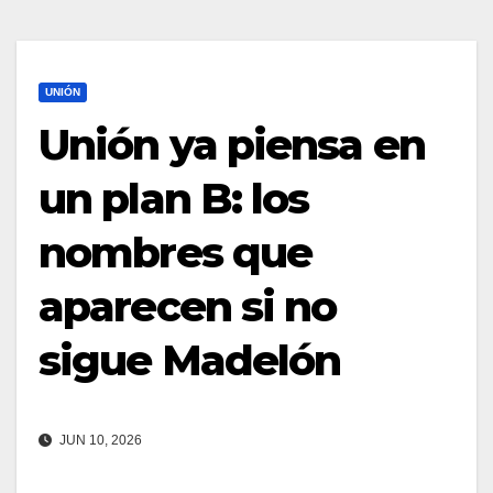
UNIÓN
Unión ya piensa en
un plan B: los
nombres que
aparecen si no
sigue Madelón
JUN 10, 2026