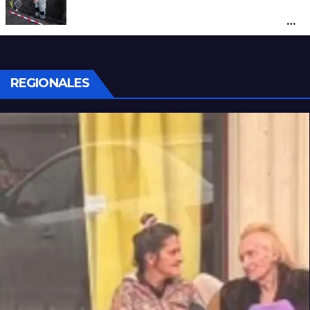
Hallaron los primeros restos humanos en
la investigación por la Masacre Indígena
de San Antonio de Obligado
REGIONALES