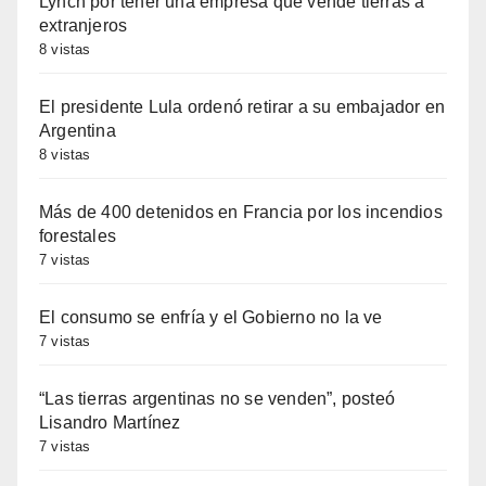
Lynch por tener una empresa que vende tierras a
extranjeros
8 vistas
El presidente Lula ordenó retirar a su embajador en
Argentina
8 vistas
Más de 400 detenidos en Francia por los incendios
forestales
7 vistas
El consumo se enfría y el Gobierno no la ve
7 vistas
“Las tierras argentinas no se venden”, posteó
Lisandro Martínez
7 vistas