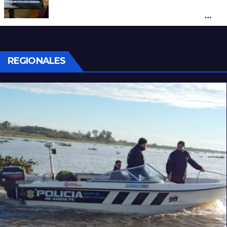
Con una pistola Taser, la Policía redujo a
un hombre que amenazaba a su padre
con un arma blanca en la ruta 168
REGIONALES