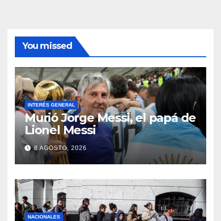
You missed
INTERÉS GENERAL
Murió Jorge Messi, el papá de
Lionel Messi
8 AGOSTO, 2026
NACIONALES