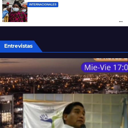
INTERNACIONALES
Alarma mundial por el brote de Ébola en
África: temen que el virus esté mutando
tras superar los 4.000 casos
Entrevistas