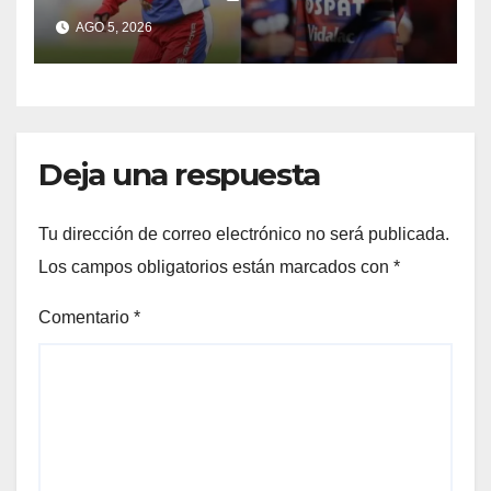
sería titular
AGO 5, 2026
Deja una respuesta
Tu dirección de correo electrónico no será publicada.
Los campos obligatorios están marcados con
*
Comentario
*