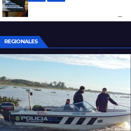
Con una pistola Taser, la Policía redujo a
un hombre que amenazaba a su padre
con un arma blanca en la ruta 168
REGIONALES