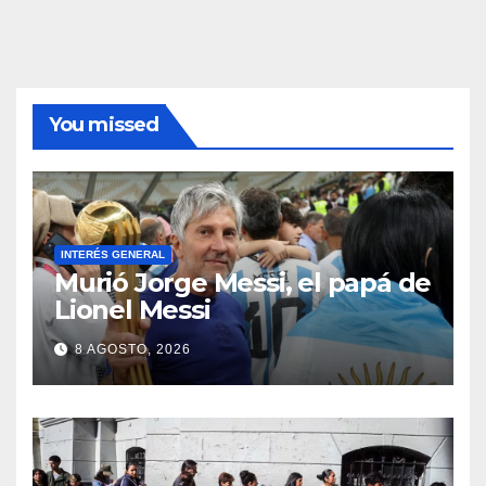
You missed
INTERÉS GENERAL
Murió Jorge Messi, el papá de
Lionel Messi
8 AGOSTO, 2026