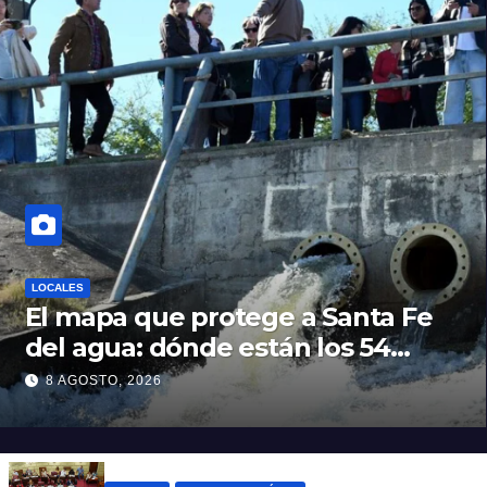
LOCALES
El mapa que protege a Santa Fe
del agua: dónde están los 54
puntos de bombeo
8 AGOSTO, 2026