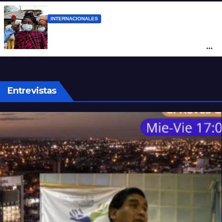
INTERNACIONALES
Alarma mundial por el brote de Ébola en
África: temen que el virus esté mutando
tras superar los 4.000 casos
Entrevistas