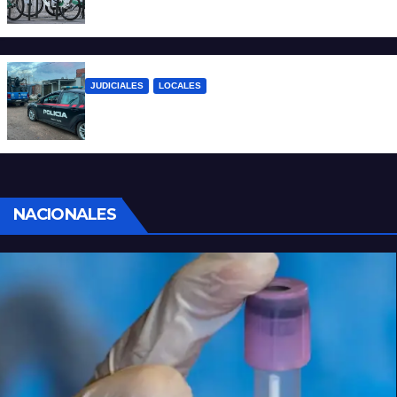
mil viajes y suma nuevas estaciones
JUDICIALES
LOCALES
Detuvieron a un joven por tentativa de
homicidio en barrio 12 de Octubre
NACIONALES