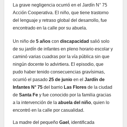
La grave negligencia ocurrió en el Jardín N° 75
Acción Cooperativa. El niño, que tiene trastorno
del lenguaje y retraso global del desarrollo, fue
encontrado en la calle por su abuela.
Un niño de
5 años
con
discapacidad
salió solo
de su jardín de infantes en pleno horario escolar y
caminó varias cuadras por la vía pública sin que
ningún docente lo advirtiera. El episodio, que
pudo haber tenido consecuencias gravísimas,
ocurrió el pasado
25 de junio
en el
Jardín de
Infantes N° 75
del barrio
Las Flores
de la ciudad
de
Santa Fe
y fue conocido por la familia gracias
a la intervención de la
abuela del niño
, quien lo
encontró en la calle por casualidad.
La madre del pequeño
Gael
, identificada