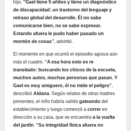
hijo.
“Gael tiene 5 añitos y tiene un diagnóstico
de discapacidad: un trastorno del lenguaje y
retraso global del desarrollo. Él no sabe
comunicarse bien, no se sabe expresar.
Estando afuera le pudo haber pasado un
montón de cosas”
, advirtió.
El momento en que ocurrió el episodio agrava aún
más el cuadro.
“A esa hora esto es re
transitado: buscando los chicos de la escuela,
muchos autos, muchas personas que pasan. Y
Gael es muy amiguero, él no mide el peligro”
,
describió
Aldana
. Según relatos de otras madres
presentes, el niño habría salido
gateando
del
establecimiento y luego comenzó a
correr
en
dirección a su casa, que se encuentra
a la vuelta
del jardín
.
“Su integridad física afuera no