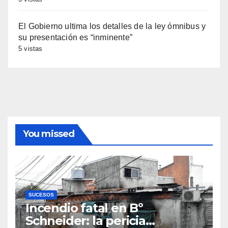
El Gobierno ultima los detalles de la ley ómnibus y
su presentación es “inminente”
5 vistas
You missed
SUCESOS
Incendio fatal en Bº
Schneider: la pericia