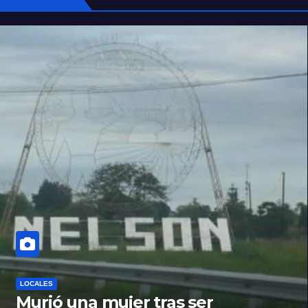
LOCALES
Murió una mujer tras ser