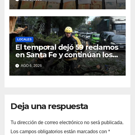
LOCALES
El temporal dejó 59 reclamos
en Santa Fe y continúan los
operativos municipales
AGO 6, 2026
Deja una respuesta
Tu dirección de correo electrónico no será publicada.
Los campos obligatorios están marcados con
*