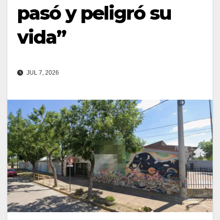
pasó y peligró su
vida”
JUL 7, 2026