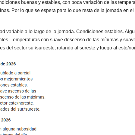
diciones buenas y estables, con poca variación de las temper
nas. Por lo que se espera para lo que resta de la jornada en el
 variable a lo largo de la jornada. Condiciones estables. Alg
nales. Temperaturas con suave descenso de las mínimas y suav
 del sector sur/suroeste, rotando al sureste y luego al este/no