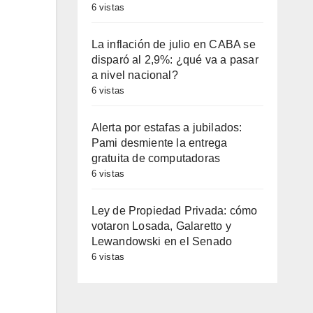
6 vistas
La inflación de julio en CABA se
disparó al 2,9%: ¿qué va a pasar
a nivel nacional?
6 vistas
Alerta por estafas a jubilados:
Pami desmiente la entrega
gratuita de computadoras
6 vistas
Ley de Propiedad Privada: cómo
votaron Losada, Galaretto y
Lewandowski en el Senado
6 vistas