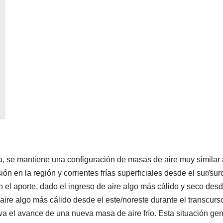
a, se mantiene una configuración de masas de aire muy similar 
ón en la región y corrientes frías superficiales desde el sur/sur
 el aporte, dado el ingreso de aire algo más cálido y seco desd
 aire algo más cálido desde el este/noreste durante el transcurs
va el avance de una nueva masa de aire frío. Esta situación ge