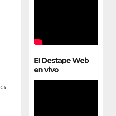
El Destape Web
en vivo
ncia