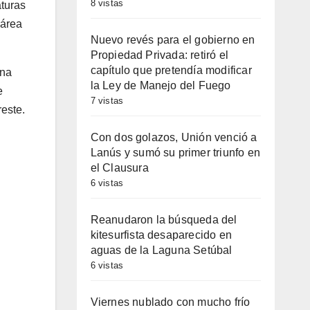
8 vistas
aturas
 área
Nuevo revés para el gobierno en
Propiedad Privada: retiró el
capítulo que pretendía modificar
una
la Ley de Manejo del Fuego
e
7 vistas
reste.
Con dos golazos, Unión venció a
Lanús y sumó su primer triunfo en
el Clausura
6 vistas
Reanudaron la búsqueda del
kitesurfista desaparecido en
aguas de la Laguna Setúbal
6 vistas
Viernes nublado con mucho frío