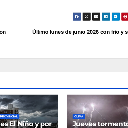
con
Último lunes de junio 2026 con frío y 
PROVINCIAL
CLIMA
es El Niño y por
Jueves torment