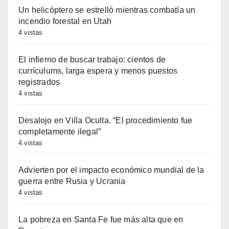
Un helicóptero se estrelló mientras combatía un
incendio forestal en Utah
4 vistas
El infierno de buscar trabajo: cientos de
currículums, larga espera y menos puestos
registrados
4 vistas
Desalojo en Villa Oculta. “El procedimiento fue
completamente ilegal”
4 vistas
Advierten por el impacto económico mundial de la
guerra entre Rusia y Ucrania
4 vistas
La pobreza en Santa Fe fue más alta que en