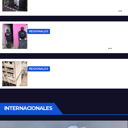
Hallaron los primeros restos humanos en
la investigación por la Masacre Indígena
de San Antonio de Obligado
REGIONALES
Detuvieron en Rosario a “Yaka”, buscado
por un homicidio y otros hechos de
violencia armada
REGIONALES
A 13 años de la tragedia de Salta 2141
INTERNACIONALES