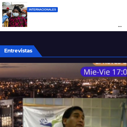
INTERNACIONALES
Alarma mundial por el brote de Ébola en
África: temen que el virus esté mutando
tras superar los 4.000 casos
Entrevistas