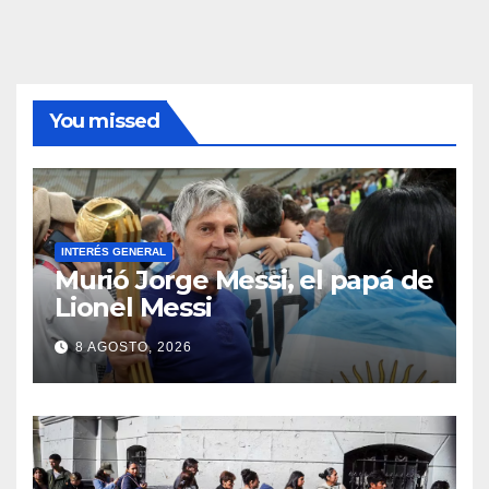
You missed
INTERÉS GENERAL
Murió Jorge Messi, el papá de
Lionel Messi
8 AGOSTO, 2026