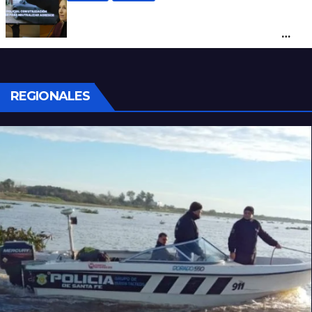
Con una pistola Taser, la Policía redujo a
un hombre que amenazaba a su padre
con un arma blanca en la ruta 168
REGIONALES