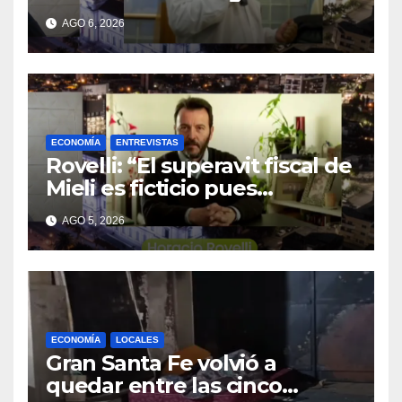
la Forestal algo que quizás se
AGO 6, 2026
repita”
ECONOMÍA
ENTREVISTAS
Rovelli: “El superavit fiscal de
Mieli es ficticio pues
debemos 480 mil millones
AGO 5, 2026
de dólares”
ECONOMÍA
LOCALES
Gran Santa Fe volvió a
quedar entre las cinco